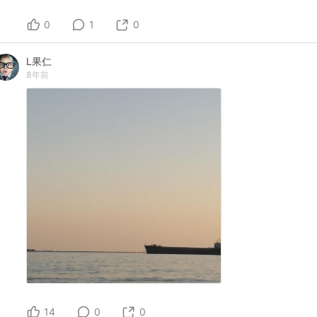
0
1
0
L果仁
8年前
14
0
0