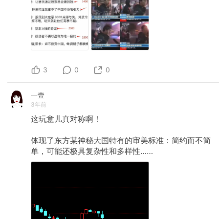
3
0
0
一壹
3年前
这玩意儿真对称啊！
体现了东方某神秘大国特有的审美标准：简约而不简
单，可能还极具复杂性和多样性……