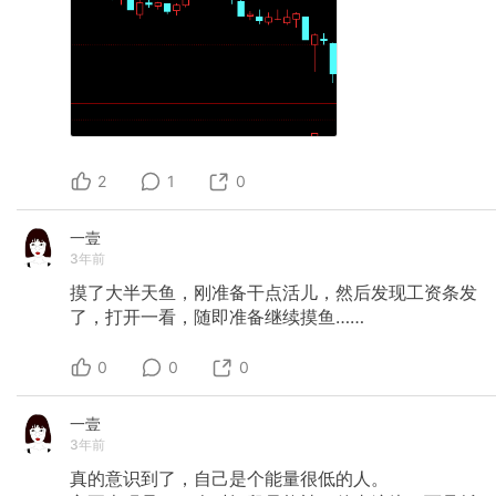
2
1
0
一壹
3年前
摸了大半天鱼，刚准备干点活儿，然后发现工资条发
了，打开一看，随即准备继续摸鱼……
0
0
0
一壹
3年前
真的意识到了，自己是个能量很低的人。