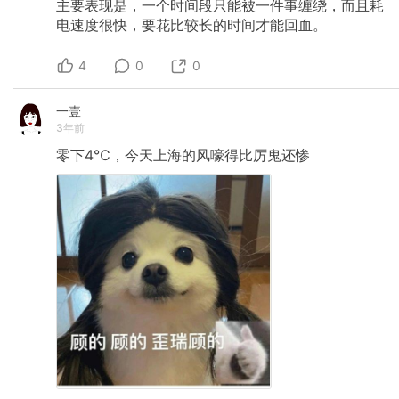
主要表现是，一个时间段只能被一件事缠绕，而且耗
电速度很快，要花比较长的时间才能回血。
4
0
0
一壹
3年前
零下4℃，今天上海的风嚎得比厉鬼还惨