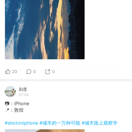
23
0
0
刻度
07:54
📷：iPhone
📍：敦煌
#shotoniphone
#城市的一万种可能
#城市路上观察学