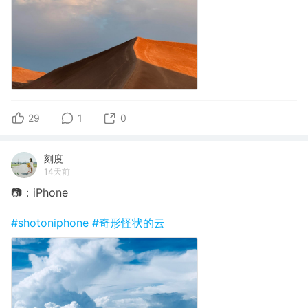
29
1
0
刻度
14天前
📷：iPhone
#shotoniphone
#奇形怪状的云