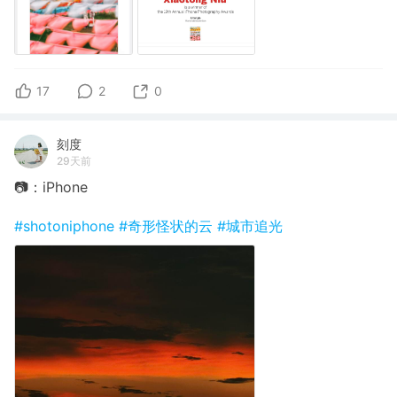
17
2
0
刻度
29天前
📷：iPhone
#shotoniphone
#奇形怪状的云
#城市追光