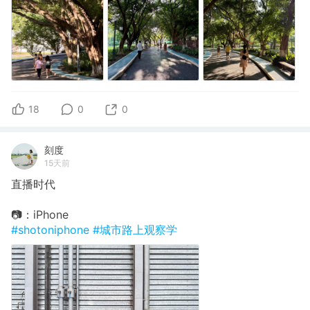
18
0
0
刻度
15天前
直播时代
📷：iPhone
#shotoniphone
#城市路上观察学