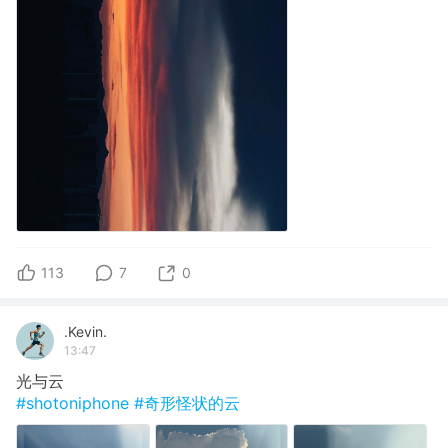
113
7
0
.Kevin.
13:47
光与云
#shotoniphone
#奇形怪状的云