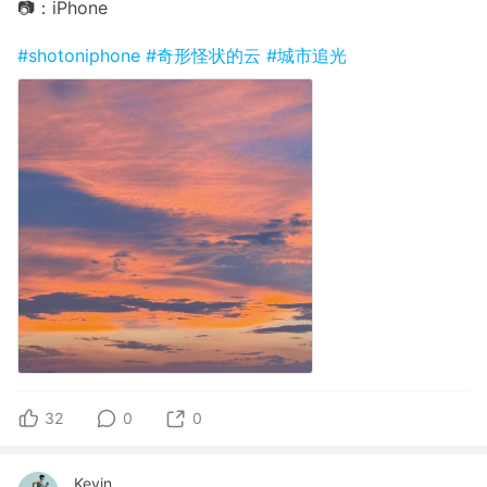
📷：iPhone
#shotoniphone
#奇形怪状的云
#城市追光
32
0
0
.Kevin.