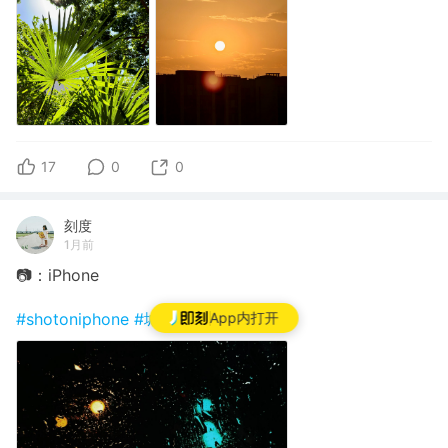
17
0
0
刻度
1月前
📷：iPhone
#shotoniphone
#城市追光
App内打开