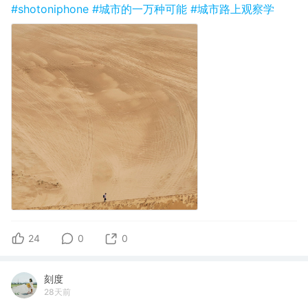
#shotoniphone
#城市的一万种可能
#城市路上观察学
24
0
0
刻度
28天前