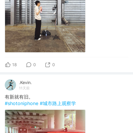
18
0
0
.Kevin.
11天前
有新就有旧。
#shotoniphone
#城市路上观察学