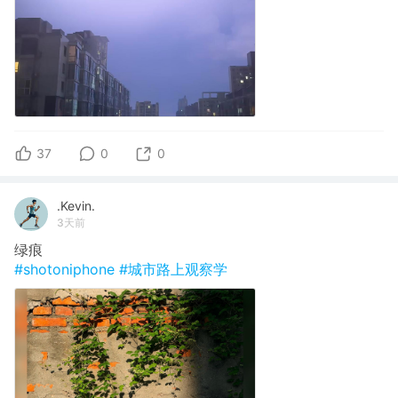
37
0
0
.Kevin.
3天前
绿痕
#shotoniphone
#城市路上观察学