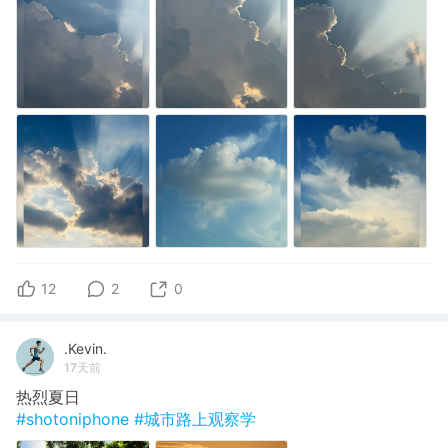
12
2
0
.Kevin.
17天前
热烈夏日
#shotoniphone
#城市路上观察学