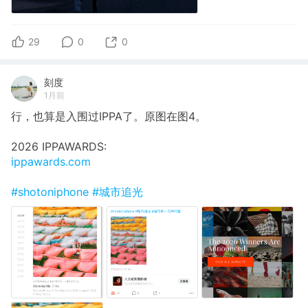
29
0
0
刻度
1月前
行，也算是入围过IPPA了。原图在图4。
2026 IPPAWARDS:
ippawards.com
#shotoniphone
#城市追光