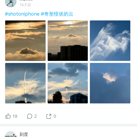
10天前
#shotoniphone
#奇形怪状的云
19
2
0
刻度