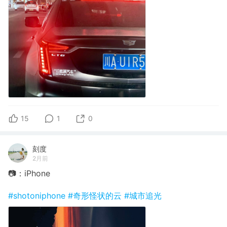
15
1
0
刻度
2月前
📷：iPhone
#shotoniphone
#奇形怪状的云
#城市追光