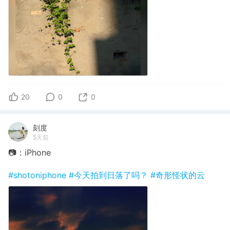
20
0
0
刻度
5天前
📷：iPhone
#shotoniphone
#今天拍到日落了吗？
#奇形怪状的云