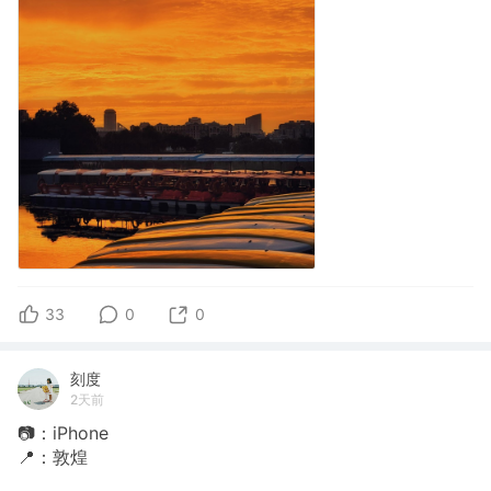
33
0
0
刻度
2天前
📷：iPhone
📍：敦煌