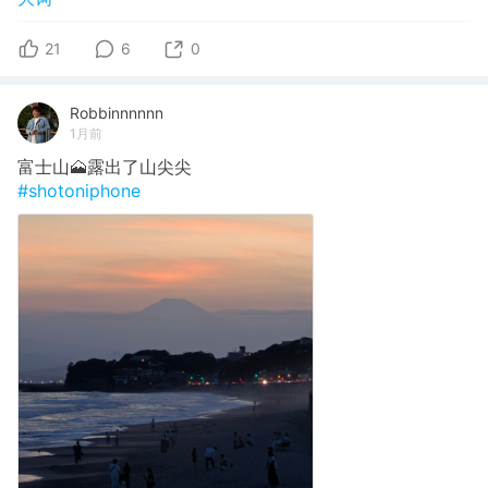
21
6
0
Robbinnnnnn
1月前
富士山🗻露出了山尖尖
#shotoniphone