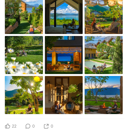
22
0
0