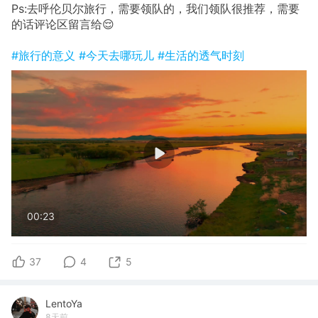
Ps:去呼伦贝尔旅行，需要领队的，我们领队很推荐，需要
的话评论区留言给😌
#旅行的意义
#今天去哪玩儿
#生活的透气时刻
00:23
37
4
5
LentoYa
8天前