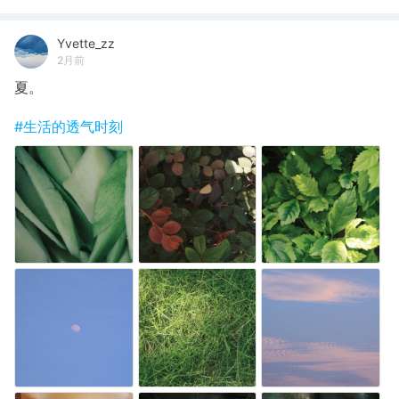
Yvette_zz
2月前
夏。
#生活的透气时刻