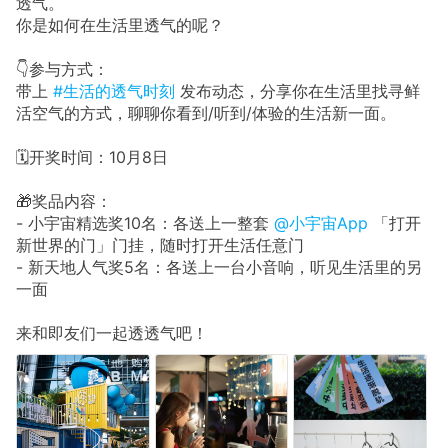
透气。
你是如何在生活里透气的呢？
👇参与方式：
带上
#生活的透气时刻
发布动态，分享你在生活里找寻鲜
活空气的方式，聊聊你看到/听到/体验的生活新一面。
🗓开奖时间：10月8日
🎁奖品内容：
- 小宇宙精选奖10名：各送上一整套
@小宇宙App
「打开
新世界的门」门挂，随时打开生活任意门
- 新天地人气奖5名：各送上一台小音响，听见生活里的另
一面
来和即友们一起透透气吧！