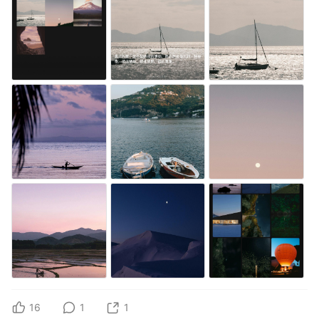
16
1
1