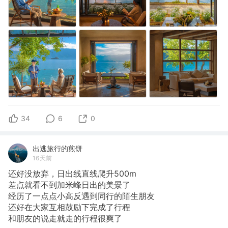
34
6
0
出逃旅行的煎饼
16天前
还好没放弃，日出线直线爬升500m
​差点就看不到加米峰日出的美景了
经历了一点点小高反遇到同行的陌生朋友
还好在大家互相鼓励下完成了行程
和朋友的说走就走的行程很爽了