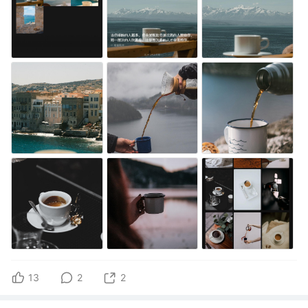
13
2
2