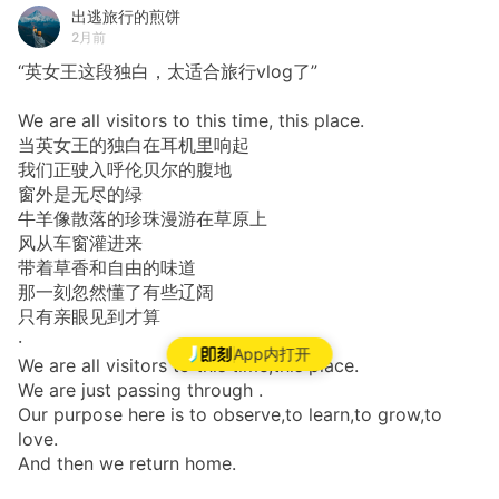
出逃旅行的煎饼
2月前
“英女王这段独白，太适合旅行vlog了”
We are all visitors to this time, this place.
当英女王的独白在耳机里响起
我们正驶入呼伦贝尔的腹地
窗外是无尽的绿
牛羊像散落的珍珠漫游在草原上
风从车窗灌进来
带着草香和自由的味道
那一刻忽然懂了有些辽阔
只有亲眼见到才算
·
App内打开
We are all visitors to this time,this place.
We are just passing through .
Our purpose here is to observe,to learn,to grow,to
love.
And then we return home.