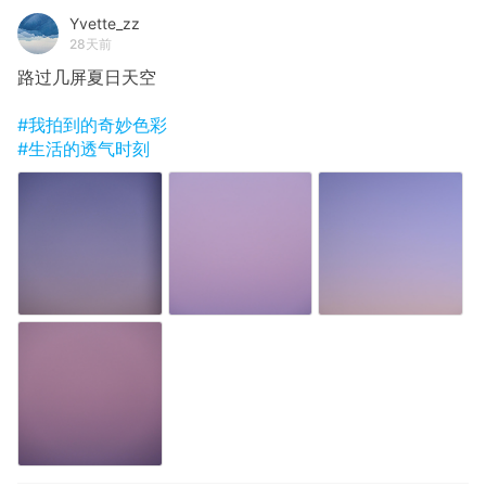
Yvette_zz
28天前
路过几屏夏日天空
#我拍到的奇妙色彩
#生活的透气时刻