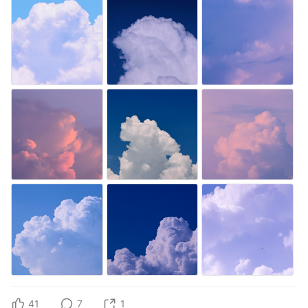
41
7
1