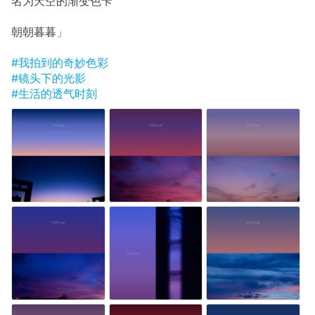
名为天空的渐变色卡
朝朝暮暮」
#我拍到的奇妙色彩
#镜头下的光影
#生活的透气时刻