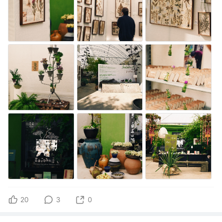
20
3
0