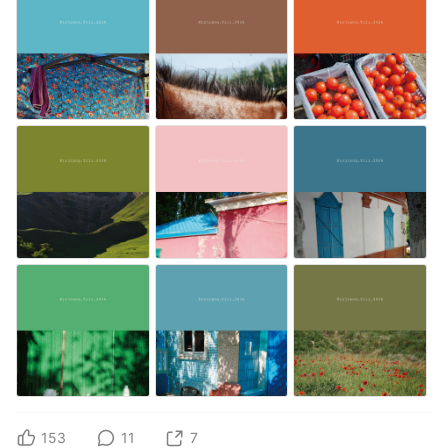
153
11
7