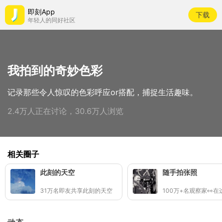
即刻App
下载
年轻人的同好社区
我拍到的奇妙色彩
记录那些令人惊叹的色彩呼应or搭配，捕捉生活趣味。
2.4万人正在讨论，30.6万人浏览
相关圈子
此刻的天空
随手拍张照
31万名即友共享此刻的天空