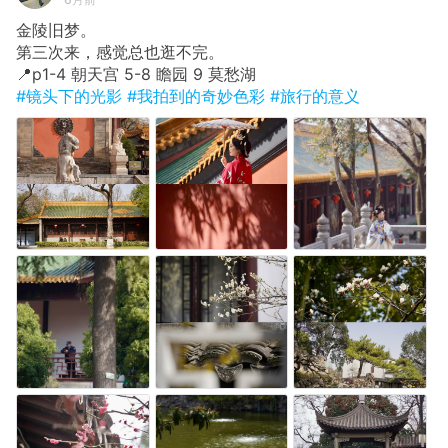
金陵旧梦。
第三次来，感觉总也逛不完。
📍p1-4 朝天宫 5-8 瞻园 9 莫愁湖
#镜头下的光影
#我拍到的奇妙色彩
#旅行的意义