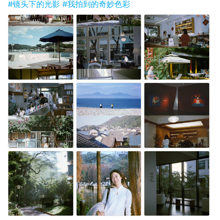
#镜头下的光影
#我拍到的奇妙色彩