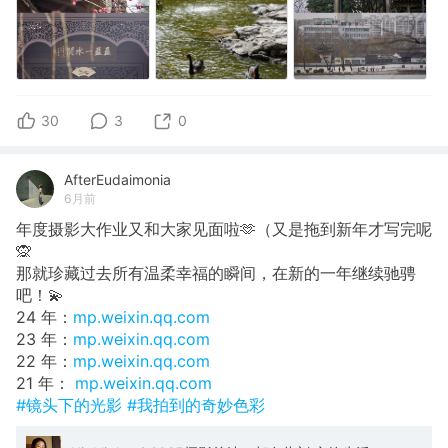
30
3
0
AfterEudaimonia
6月前
年度摄影大作业又和大家见面啦🫶（又是拖到新年才写完呢
🙊
那就珍藏过去所有温柔幸福的瞬间，在新的一年继续驰骋
吧！💫
24 年：
mp.weixin.qq.com
23 年：
mp.weixin.qq.com
22 年：
mp.weixin.qq.com
21 年：
mp.weixin.qq.com
#镜头下的光影
#我拍到的奇妙色彩