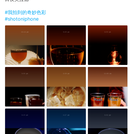
#我拍到的奇妙色彩
#shotoniphone