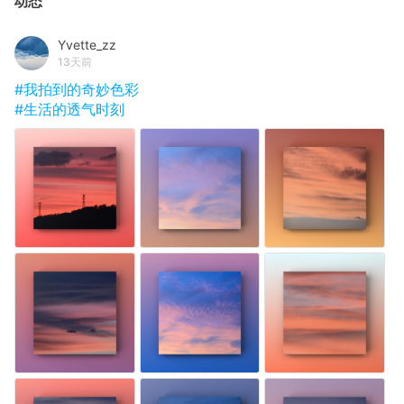
动态
Yvette_zz
13天前
#我拍到的奇妙色彩
#生活的透气时刻