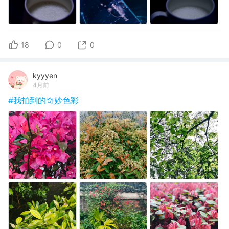
18
0
0
kyyyen
4月前
#我拍到的奇妙色彩