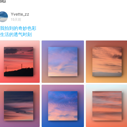
动态
Yvette_zz
15天前
#我拍到的奇妙色彩
#生活的透气时刻