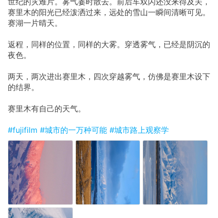
世纪的灾难片。雾气霎时散去。前后车双闪还没来得及关，
赛里木的阳光已经泼洒过来，远处的雪山一瞬间清晰可见。
赛湖一片晴天。
返程，同样的位置，同样的大雾。穿透雾气，已经是阴沉的
夜色。
两天，两次进出赛里木，四次穿越雾气，仿佛是赛里木设下
的结界。
赛里木有自己的天气。
#fujifilm
#城市的一万种可能
#城市路上观察学