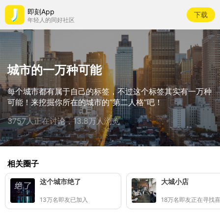
即刻App
下载
年轻人的同好社区
城市的一万种可能
每个城市都有属于自己的标签，不过这个标签其实有一万种
可能！来挖掘你所在的城市的“第二人格”吧！
3757人正在讨论，13.8万人浏览
相关圈子
这个城市绝了
大城小店
13万名即友已加入