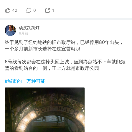
42
0
1
顽皮跳跳灯
6月前
终于见到了纽约地铁的旧市政厅站，已经停用80年出头，
一个多月前新市长选择在这宣誓就职
6号线每次都会在这掉头回上城，坐到终点站不下车就能短
暂的看到站台的一侧，正上方就是市政厅公园
#城市的一万种可能