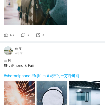
43
3
0
刻度
4月前
三月
📷：iPhone & Fuji
#shotoniphone
#fujifilm
#城市的一万种可能