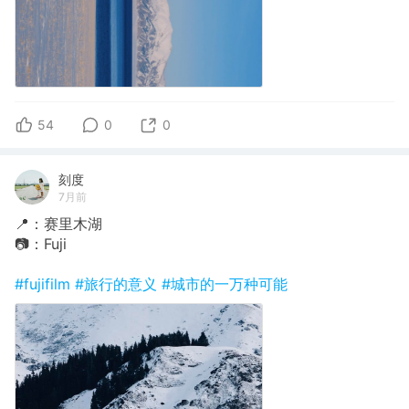
54
0
0
刻度
7月前
📍：赛里木湖
📷：Fuji
#fujifilm
#旅行的意义
#城市的一万种可能