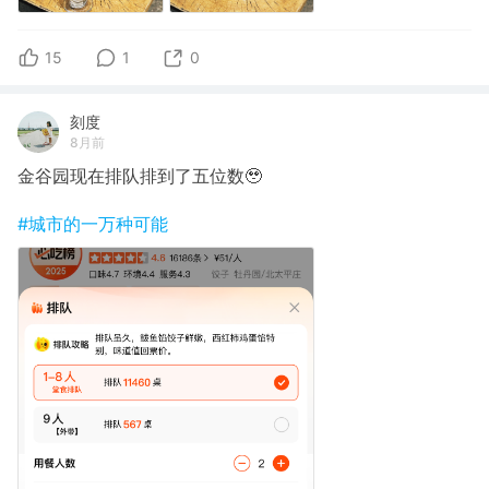
15
1
0
刻度
8月前
金谷园现在排队排到了五位数🥹
#城市的一万种可能