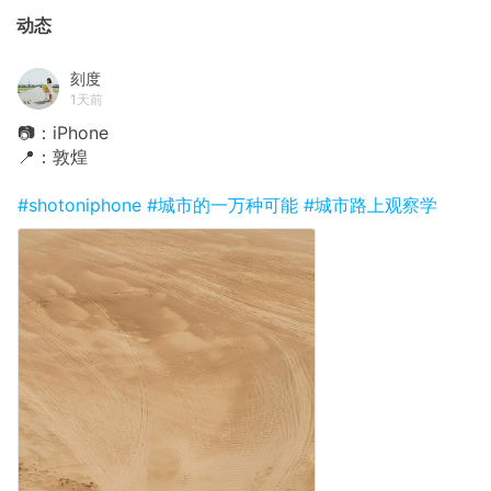
动态
刻度
1天前
📷：iPhone
📍：敦煌
#shotoniphone
#城市的一万种可能
#城市路上观察学