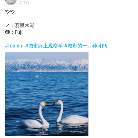
7月前
🩵🩵
📍：赛里木湖
📷：Fuji
#fujifilm
#城市路上观察学
#城市的一万种可能