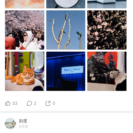
33
2
0
刻度
5月前