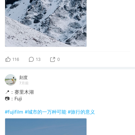
116
13
0
刻度
7月前
📍：赛里木湖
📷：Fuji
#fujifilm
#城市的一万种可能
#旅行的意义