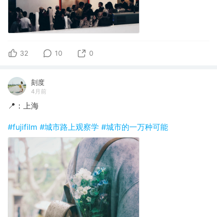
32
10
0
刻度
4月前
📍：上海
#fujifilm
#城市路上观察学
#城市的一万种可能