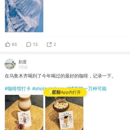
65
13
2
刻度
7月前
在乌鲁木齐喝到了今年喝过的最好的咖啡，记录一下。
#咖啡馆打卡
#shotoniphone
#城市的一万种可能
App内打开