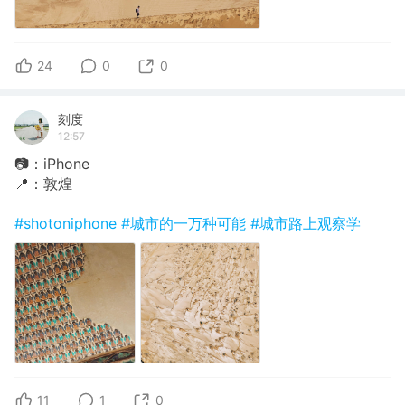
24
0
0
刻度
12:57
📷：iPhone
📍：敦煌
#shotoniphone
#城市的一万种可能
#城市路上观察学
11
1
0