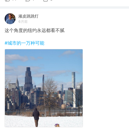
顽皮跳跳灯
6月前
这个角度的纽约永远都看不腻
#城市的一万种可能