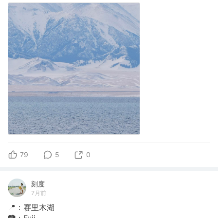
79
5
0
刻度
7月前
📍：赛里木湖