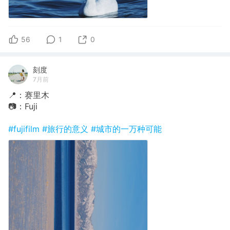
56
1
0
刻度
7月前
📍：赛里木
📷：Fuji
#fujifilm
#旅行的意义
#城市的一万种可能