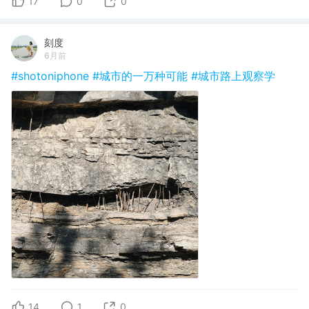
17
0
0
刻度
6月前
#shotoniphone
#城市的一万种可能
#城市路上观察学
14
1
0