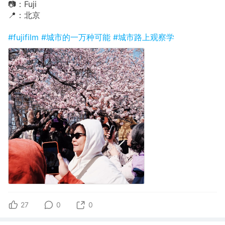
📷：Fuji
📍：北京
#fujifilm
#城市的一万种可能
#城市路上观察学
27
0
0