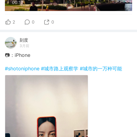
00:17
2
0
0
刻度
3月前
📷：iPhone
#shotoniphone
#城市路上观察学
#城市的一万种可能