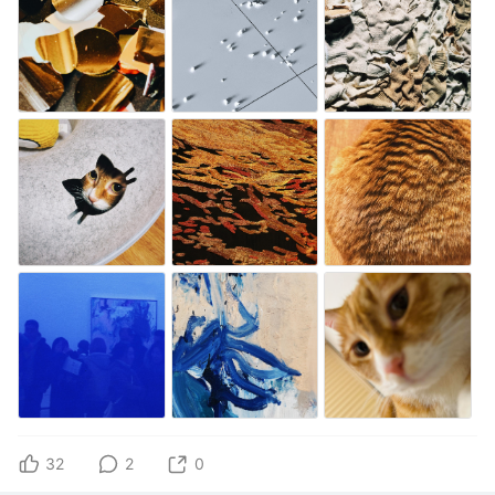
32
2
0