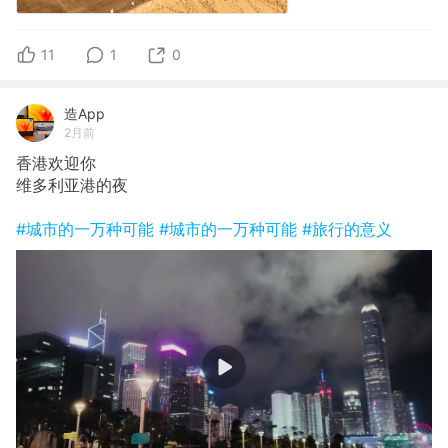
11
1
0
造App
2月前
香港欢迎你
维多利亚港的夜
#城市的一万种可能
#城市的一万种可能
#旅行的意义