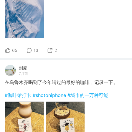
65
13
2
刻度
7月前
在乌鲁木齐喝到了今年喝过的最好的咖啡，记录一下。
#咖啡馆打卡
#shotoniphone
#城市的一万种可能