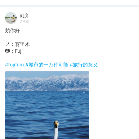
刻度
7月前
鹅你好
📍：赛里木
📷：Fuji
#fujifilm
#城市的一万种可能
#旅行的意义