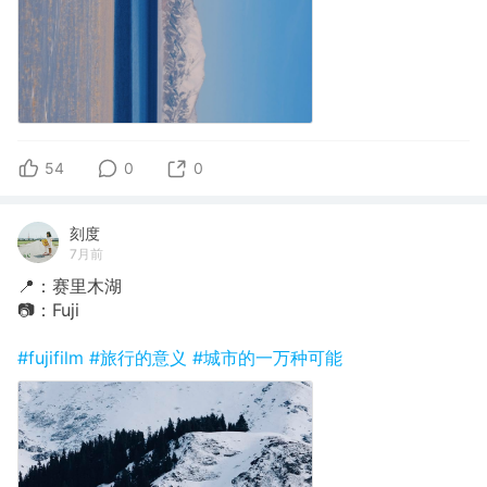
54
0
0
刻度
7月前
📍：赛里木湖
📷：Fuji
#fujifilm
#旅行的意义
#城市的一万种可能