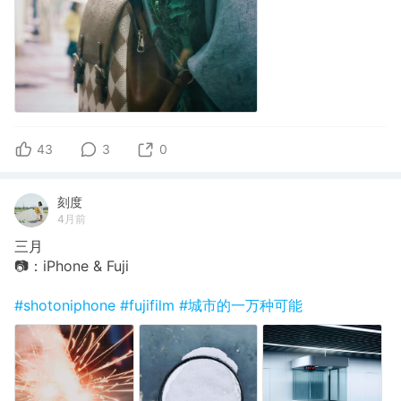
43
3
0
刻度
4月前
三月
📷：iPhone & Fuji
#shotoniphone
#fujifilm
#城市的一万种可能