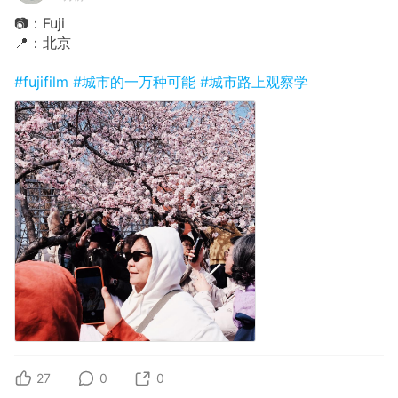
📷：Fuji
📍：北京
#fujifilm
#城市的一万种可能
#城市路上观察学
27
0
0