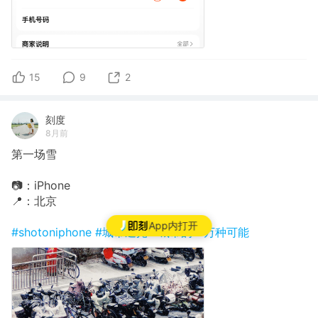
15
9
2
刻度
8月前
第一场雪
📷：iPhone
📍：北京
App内打开
#shotoniphone
#城市追光
#城市的一万种可能