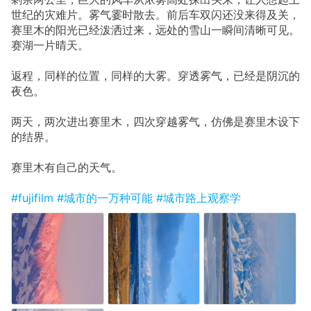
世纪的灾难片。雾气霎时散去。前后车双闪还没来得及关，
赛里木的阳光已经泼洒过来，远处的雪山一瞬间清晰可见。
赛湖一片晴天。
返程，同样的位置，同样的大雾。穿透雾气，已经是阴沉的
夜色。
两天，两次进出赛里木，四次穿越雾气，仿佛是赛里木设下
的结界。
赛里木有自己的天气。
#fujifilm
#城市的一万种可能
#城市路上观察学