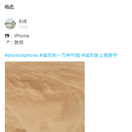
动态
刻度
1天前
📷：iPhone
📍：敦煌
#shotoniphone
#城市的一万种可能
#城市路上观察学