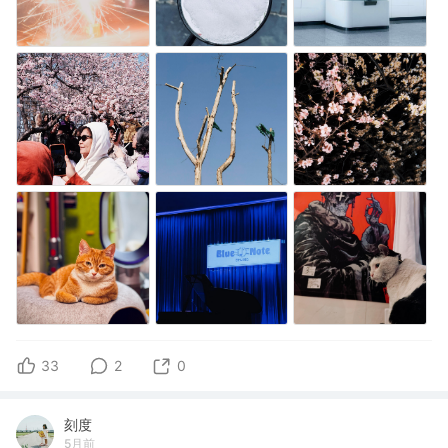
33
2
0
刻度
5月前