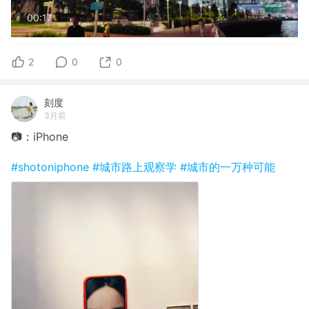
00:17
2
0
0
刻度
3月前
📷：iPhone
#shotoniphone
#城市路上观察学
#城市的一万种可能