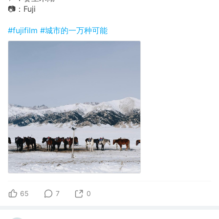
📷：Fuji
#fujifilm
#城市的一万种可能
65
7
0