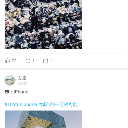
73
1
1
刻度
8月前
📷：iPhone
#shotoniphone
#城市的一万种可能