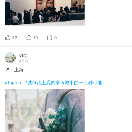
32
10
0
刻度
4月前
📍：上海
#fujifilm
#城市路上观察学
#城市的一万种可能