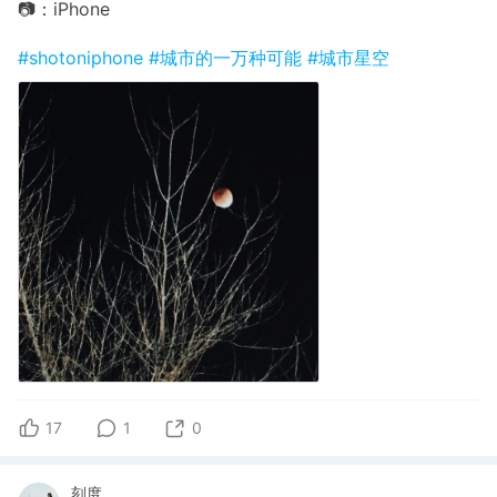
📷：iPhone
#shotoniphone
#城市的一万种可能
#城市星空
17
1
0
刻度