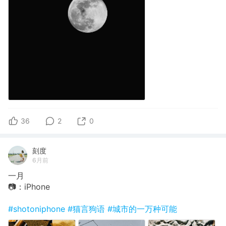
36
2
0
刻度
6月前
一月
📷：iPhone
#shotoniphone
#猫言狗语
#城市的一万种可能