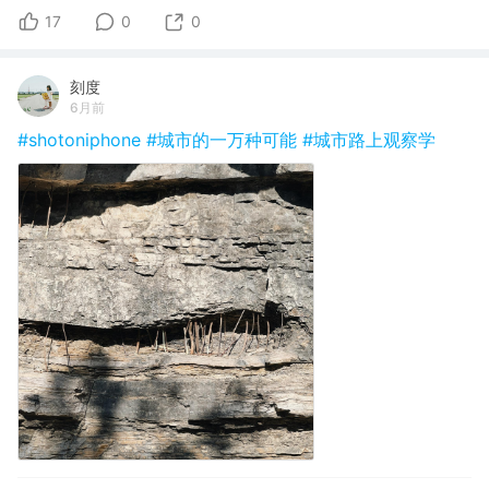
17
0
0
刻度
6月前
#shotoniphone
#城市的一万种可能
#城市路上观察学