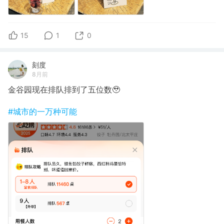
15
1
0
刻度
8月前
金谷园现在排队排到了五位数🥹
#城市的一万种可能