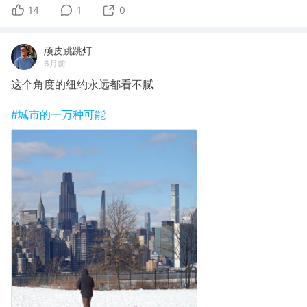
14
1
0
顽皮跳跳灯
6月前
这个角度的纽约永远都看不腻
#城市的一万种可能