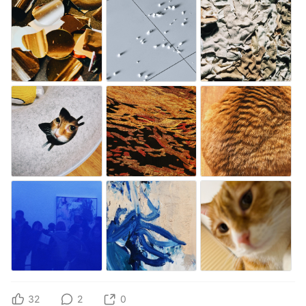
32
2
0