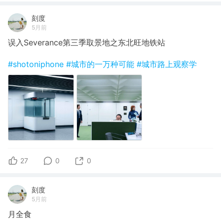
刻度
5月前
误入Severance第三季取景地之东北旺地铁站
#shotoniphone
#城市的一万种可能
#城市路上观察学
27
0
0
刻度
5月前
月全食