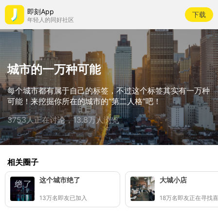
即刻App
下载
年轻人的同好社区
城市的一万种可能
每个城市都有属于自己的标签，不过这个标签其实有一万种
可能！来挖掘你所在的城市的“第二人格”吧！
3753人正在讨论，13.8万人浏览
相关圈子
这个城市绝了
大城小店
13万名即友已加入