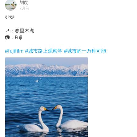
刻度
7月前
🩵🩵
📍：赛里木湖
📷：Fuji
#fujifilm
#城市路上观察学
#城市的一万种可能