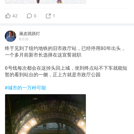
42
0
1
顽皮跳跳灯
6月前
终于见到了纽约地铁的旧市政厅站，已经停用80年出头，
一个多月前新市长选择在这宣誓就职
6号线每次都会在这掉头回上城，坐到终点站不下车就能短
暂的看到站台的一侧，正上方就是市政厅公园
#城市的一万种可能