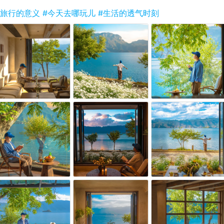
#旅行的意义
#今天去哪玩儿
#生活的透气时刻