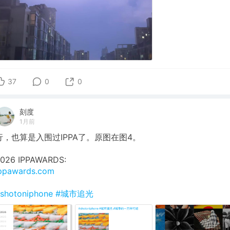
37
0
0
刻度
1月前
行，也算是入围过IPPA了。原图在图4。
026 IPPAWARDS:
ppawards.com
shotoniphone
#城市追光