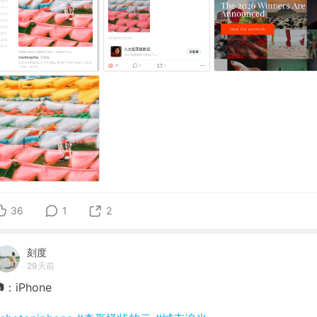
36
1
2
刻度
29天前
：iPhone