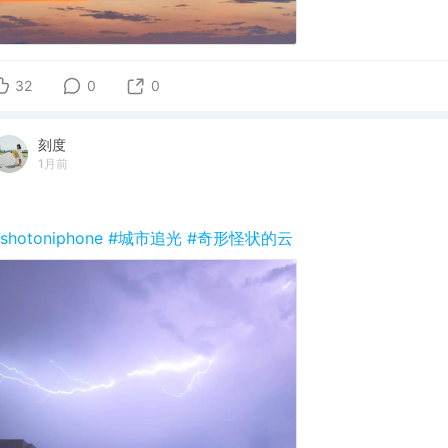
32
0
0
刻度
1月前
shotoniphone
#城市追光
#奇形怪状的云