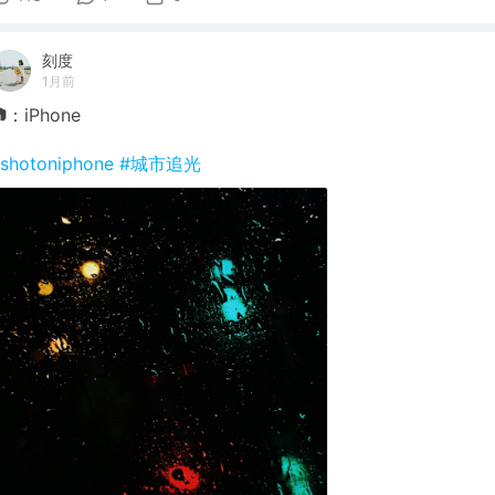
刻度
1月前
：iPhone
shotoniphone
#城市追光