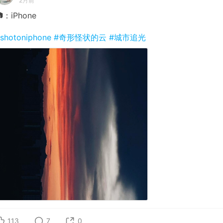
2月前
：iPhone
shotoniphone
#奇形怪状的云
#城市追光
113
7
0