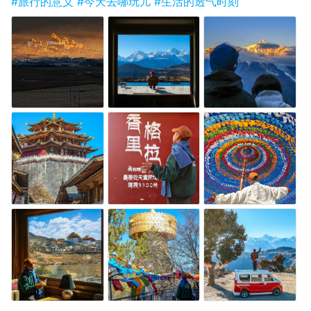
#旅行的意义
#今天去哪玩儿
#生活的透气时刻