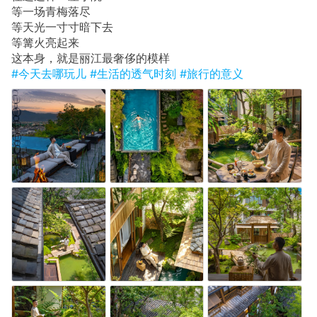
等一场青梅落尽
等天光一寸寸暗下去
等篝火亮起来
这本身，就是丽江最奢侈的模样
#今天去哪玩儿
#生活的透气时刻
#旅行的意义