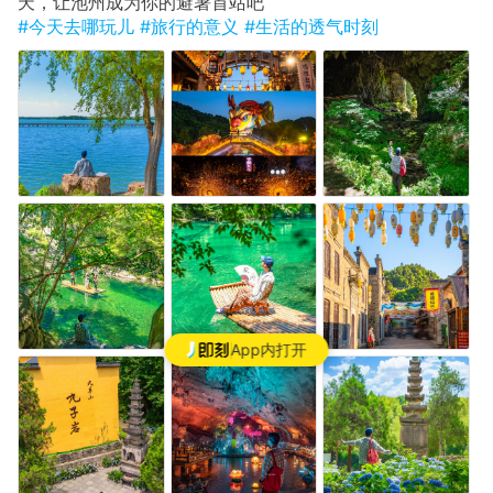
天，让池州成为你的避暑首站吧
#今天去哪玩儿
#旅行的意义
#生活的透气时刻
App内打开