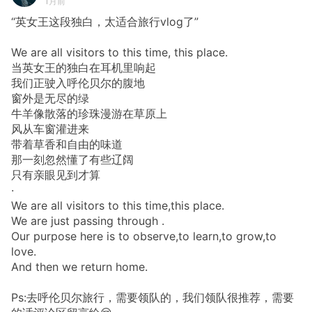
1月前
“英女王这段独白，太适合旅行vlog了”
We are all visitors to this time, this place.
当英女王的独白在耳机里响起
我们正驶入呼伦贝尔的腹地
窗外是无尽的绿
牛羊像散落的珍珠漫游在草原上
风从车窗灌进来
带着草香和自由的味道
那一刻忽然懂了有些辽阔
只有亲眼见到才算
·
We are all visitors to this time,this place.
We are just passing through .
Our purpose here is to observe,to learn,to grow,to
love.
And then we return home.
Ps:去呼伦贝尔旅行，需要领队的，我们领队很推荐，需要