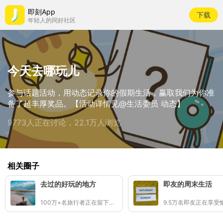
即刻App
下载
年轻人的同好社区
今天去哪玩儿
参与话题活动，用动态记录你的假期生活，赢取我们为你准
备了超丰厚奖品。【活动详情见@生活委员 动态】
9773人正在讨论，22.1万人浏览
相关圈子
去过的好玩的地方
即友的周末生活
100万+名旅行者正在留下足迹