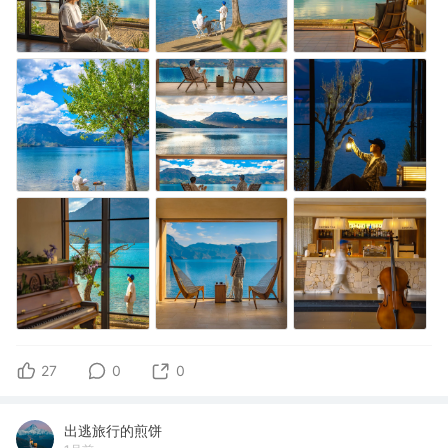
27
0
0
出逃旅行的煎饼