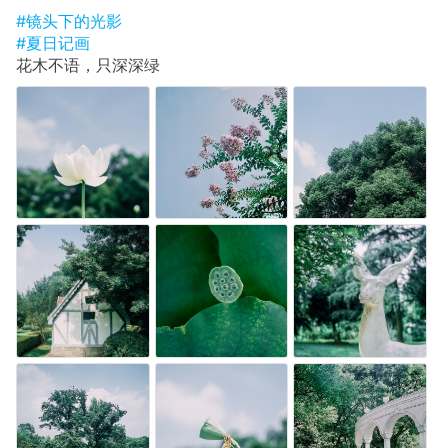
#镜头下的光影
#夏日记画
花木不语，只深深绿