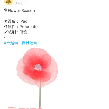
4年前
💐Flower Season
-
📓设备：iPad
🎨软件：Procreate
🖌笔刷：听盒
-
#一起画
#夏日记画