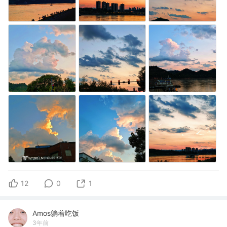
12
0
1
Amos躺着吃饭
3年前