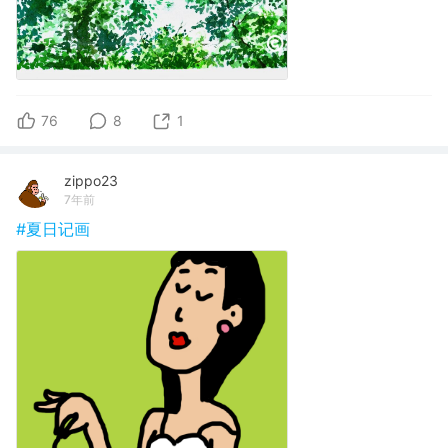
76
8
1
zippo23
7年前
#夏日记画