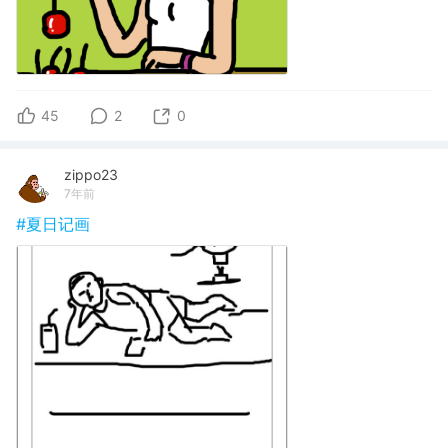
45
2
0
zippo23
7年前
#夏日记画