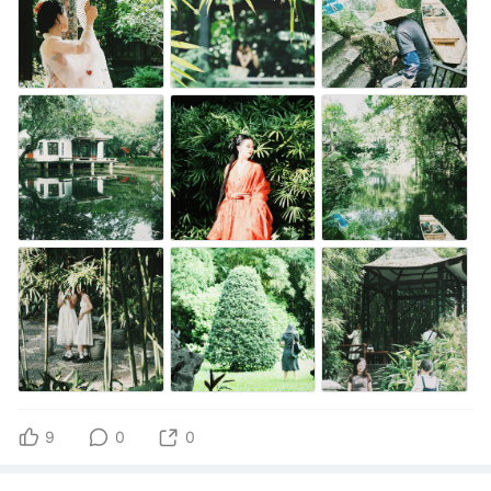
9
0
0