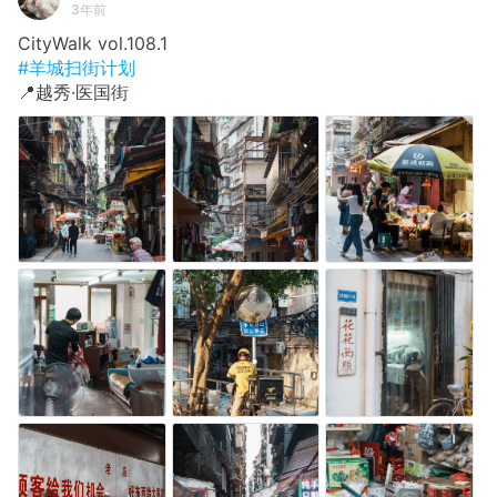
3年前
CityWalk vol.108.1
#羊城扫街计划
📍越秀·医国街