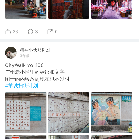
26
3
0
精神小伙郑斑斑
3年前
CityWalk vol.100
广州老小区里的标语和文字
图一的内容放到现在也不过时
#羊城扫街计划