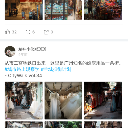
32
6
0
精神小伙郑斑斑
4年前
从市二宫地铁口出来，这里是广州知名的婚庆用品一条街。
#城市路上观察学
#羊城扫街计划
- CityWalk vol.34