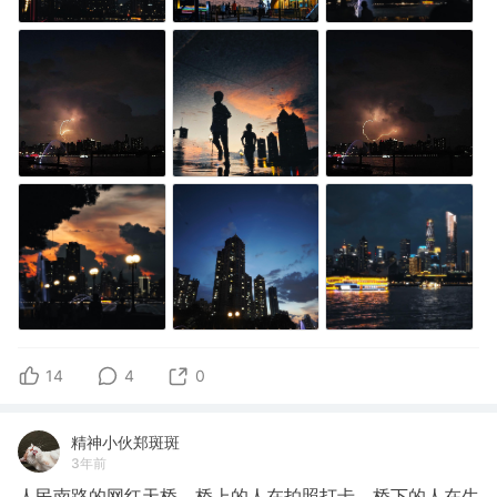
14
4
0
精神小伙郑斑斑
3年前
人民南路的网红天桥，桥上的人在拍照打卡，桥下的人在生