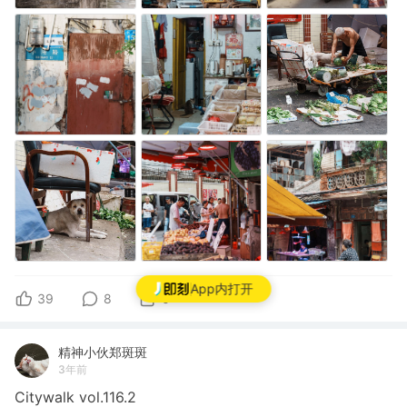
App内打开
39
8
0
精神小伙郑斑斑
3年前
Citywalk vol.116.2