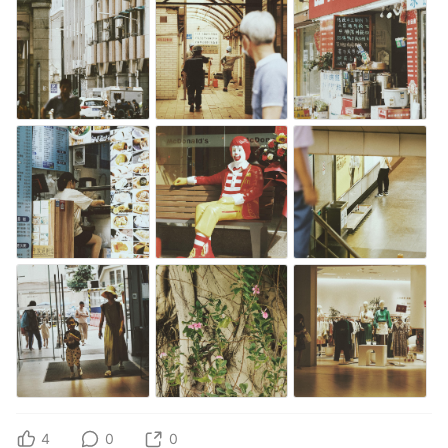
4
0
0