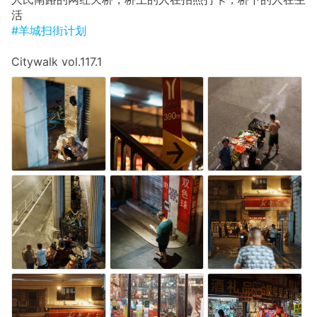
活
#羊城扫街计划
Citywalk vol.117.1