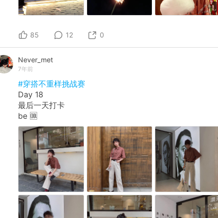
85
12
0
Never_met
7年前
#穿搭不重样挑战赛
Day 18
最后一天打卡
be 🆒