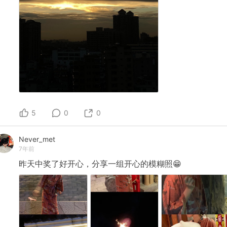
5
0
0
Never_met
7年前
昨天中奖了好开心，分享一组开心的模糊照😁