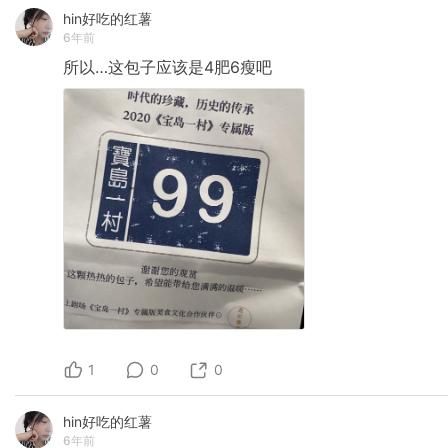
hin好吃的红薯
6年前
所以…这包子应该是4肥6瘦吧
1
0
0
hin好吃的红薯
6年前