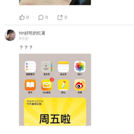
0
0
0
hin好吃的红薯
6年前
？？？