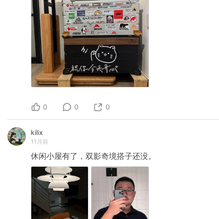
0
0
0
kilix
11月前
休闲小屋有了，双影奇境搭子还没。