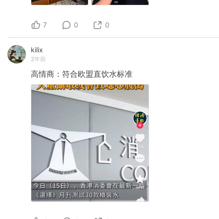
7
0
0
kilix
2年前
高情商：符合欧盟直饮水标准