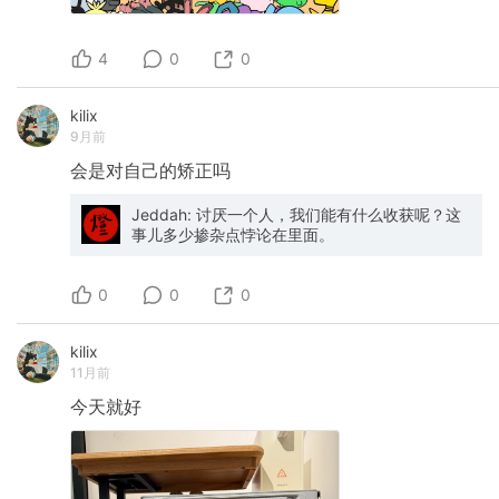
4
0
0
kilix
9月前
会是对自己的矫正吗
Jeddah: 讨厌一个人，我们能有什么收获呢？这
事儿多少掺杂点悖论在里面。
0
0
0
kilix
11月前
今天就好