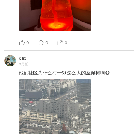
0
0
0
kilix
8月前
他们社区为什么有一颗这么大的圣诞树啊😧