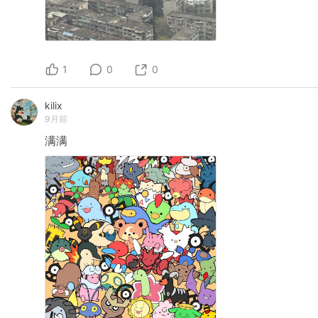
1
0
0
kilix
9月前
满满