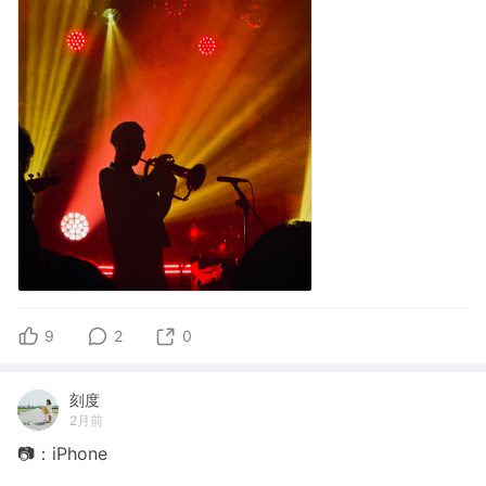
9
2
0
刻度
2月前
📷：iPhone