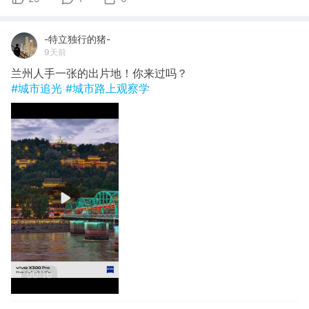
-特立独行的猪-
9天前
兰州人手一张的出片地！你来过吗？
#城市追光
#城市路上观察学
00:16