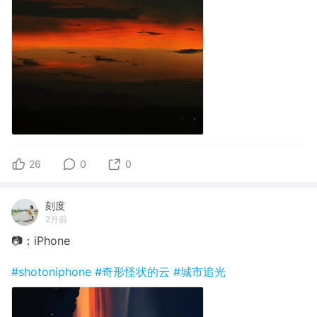
26
0
0
刻度
2月前
📷：iPhone
#shotoniphone
#奇形怪状的云
#城市追光