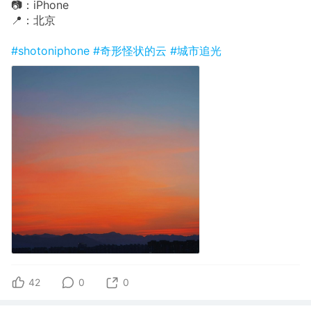
📷：iPhone
📍：北京
#shotoniphone
#奇形怪状的云
#城市追光
42
0
0