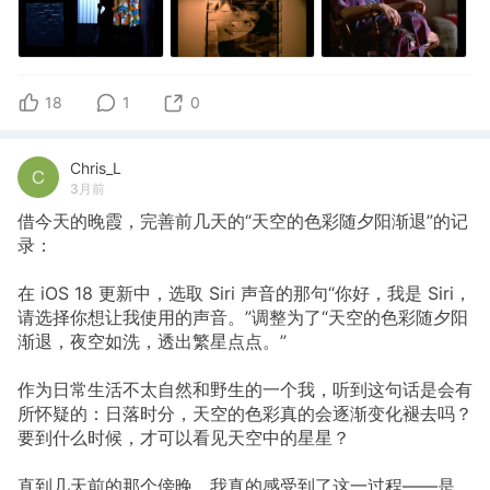
18
1
0
Chris_L
3月前
借今天的晚霞，完善前几天的“天空的色彩随夕阳渐退”的记
录：
在 iOS 18 更新中，选取 Siri 声音的那句“你好，我是 Siri，
请选择你想让我使用的声音。”调整为了“天空的色彩随夕阳
渐退，夜空如洗，透出繁星点点。”
作为日常生活不太自然和野生的一个我，听到这句话是会有
所怀疑的：日落时分，天空的色彩真的会逐渐变化褪去吗？
要到什么时候，才可以看见天空中的星星？
直到几天前的那个傍晚，我真的感受到了这一过程——是