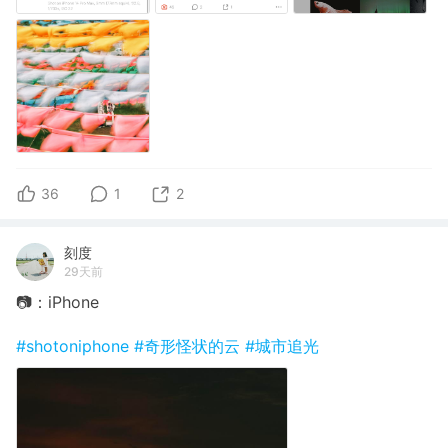
36
1
2
刻度
29天前
📷：iPhone
#shotoniphone
#奇形怪状的云
#城市追光