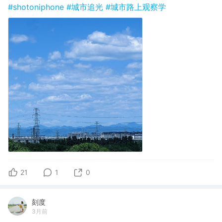
#shotoniphone
#城市追光
#城市路上观察学
21
1
0
刻度
3月前