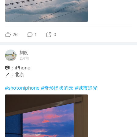
26
1
0
刻度
2月前
📷：iPhone
📍：北京
#shotoniphone
#奇形怪状的云
#城市追光