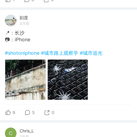
刻度
3月前
📍：长沙
📷：iPhone
#shotoniphone
#城市路上观察学
#城市追光
9
5
0
Chris_L
2月前