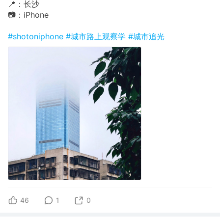
📍：长沙
📷：iPhone
#shotoniphone
#城市路上观察学
#城市追光
46
1
0