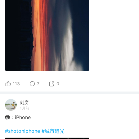
113
7
0
刻度
1月前
📷：iPhone
#shotoniphone
#城市追光