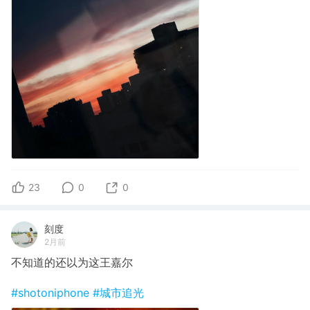
23
0
0
刻度
2月前
不知道的还以为这王嘉尔
#shotoniphone
#城市追光