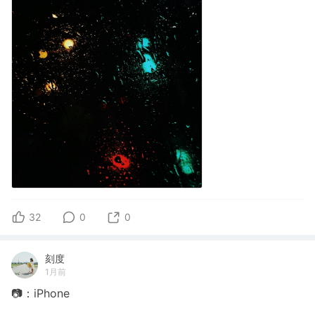
32
0
0
刻度
1月前
📷：iPhone