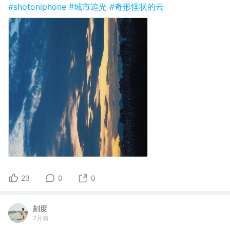
#shotoniphone
#城市追光
#奇形怪状的云
23
0
0
刻度
2月前