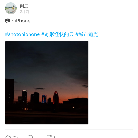
刻度
2月前
📷：iPhone
#shotoniphone
#奇形怪状的云
#城市追光
25
1
0