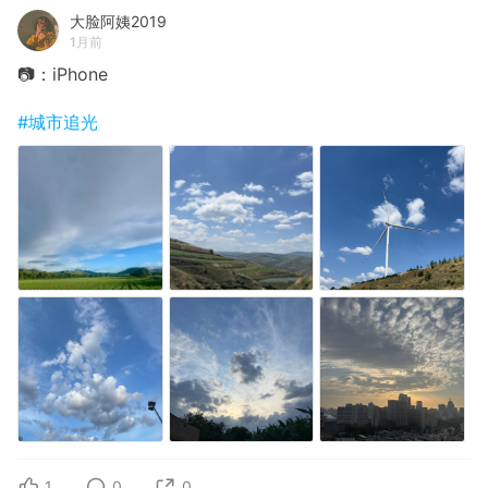
大脸阿姨2019
1月前
📷：iPhone
#城市追光
1
0
0