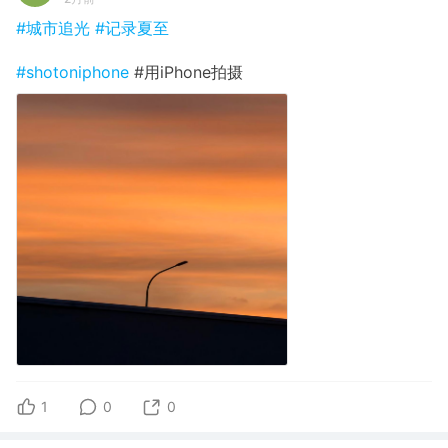
#城市追光
#记录夏至
#shotoniphone
#用iPhone拍摄
1
0
0