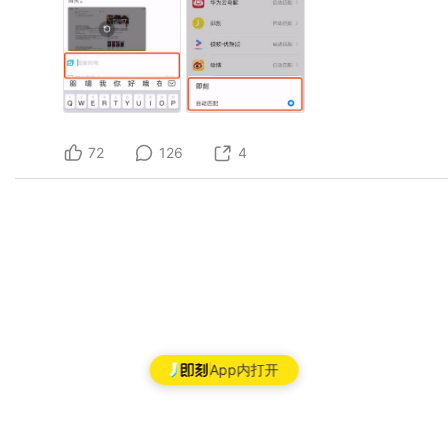
72
126
4
App内打开