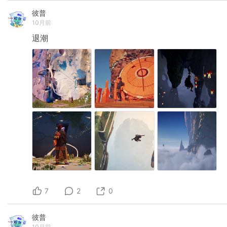
彼普
10月前
退潮
7
2
0
彼普
10月前