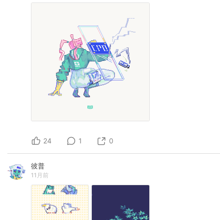
24
1
0
彼普
11月前