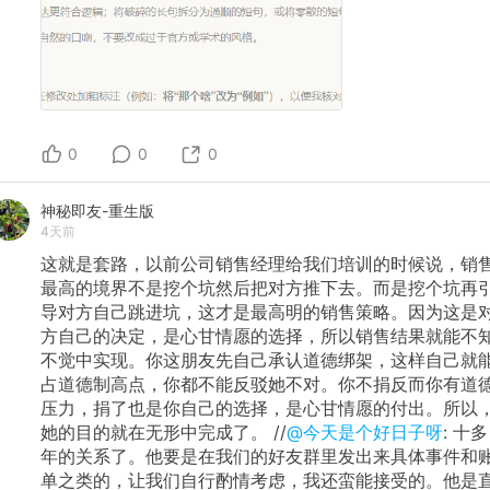
0
0
0
神秘即友-重生版
4天前
这就是套路，以前公司销售经理给我们培训的时候说，销
最高的境界不是挖个坑然后把对方推下去。而是挖个坑再
导对方自己跳进坑，这才是最高明的销售策略。因为这是
方自己的决定，是心甘情愿的选择，所以销售结果就能不
不觉中实现。你这朋友先自己承认道德绑架，这样自己就
占道德制高点，你都不能反驳她不对。你不捐反而你有道
压力，捐了也是你自己的选择，是心甘情愿的付出。所以
她的目的就在无形中完成了。 //
@今天是个好日子呀
: 十多
年的关系了。他要是在我们的好友群里发出来具体事件和
单之类的，让我们自行酌情考虑，我还蛮能接受的。他是