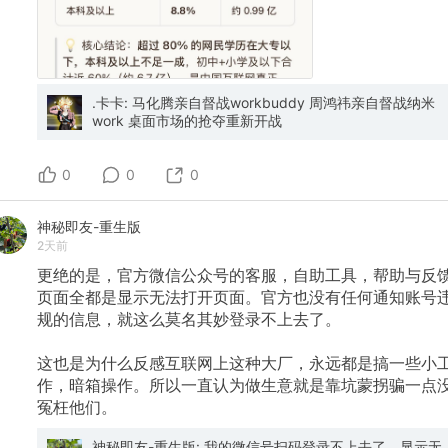
.卡卡: 马化腾亲自督战workbuddy 周鸿祎亲自督战纳米
work 桌面市场的抢夺重新开战
0
0
0
神秘即友-重生版
2天前
更绝的是，官方微信公众号的客服，自助工具，帮助与反
页面全都是显示无法打开页面。官方也没有任何通知账号
规的信息，就这么莫名其妙登录不上去了。
这也是为什么反感互联网上这种大厂，永远都是搞一些小
作，暗箱操作。所以一直认为做生意就是靠坑蒙拐骗一点
冤枉他们。
神秘即友-重生版: 我的微信号扫码登录不上去了，显示无