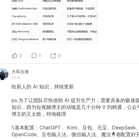
2
1
0
大军出海
1月前
给新人的
AI
知识，持续更新
ps.为了让团队尽快借助
AI
提升生产力，需要具备的极速
知识，因为短视频博主的动辄是几十分钟
0
到精通，公众
博主的又太散，特地梳理
1.基本配置：ChatGPT
、Kimi、豆包、元宝、DeepSeek
OpenCode、豆包输入法、微信输入法、魔法🧙都配置好