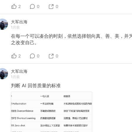
2
0
0
大军出海
1月前
在每一个可以凑合的时刻，依然选择朝向真、善、美，并
之改变自己。
2
0
0
大军出海
1月前
判断
AI
回答质量的标准