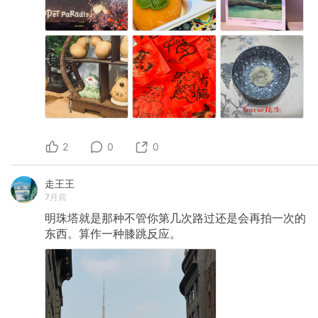
2
0
0
走王王
7月前
明珠塔就是那种不管你第几次路过还是会再拍一次的
东西。算作一种膝跳反应。