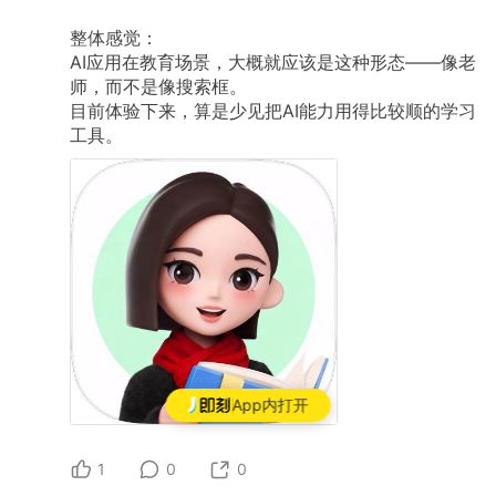
整体感觉：
AI应用在教育场景，大概就应该是这种形态——像老
师，而不是像搜索框。
目前体验下来，算是少见把AI能力用得比较顺的学习
工具。
App内打开
1
0
0