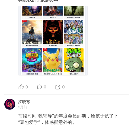
0
0
0
罗晓寒
5月前
前段时间“猿辅导”的年度会员到期，给孩子试了下
“豆包爱学”，体感挺意外的。