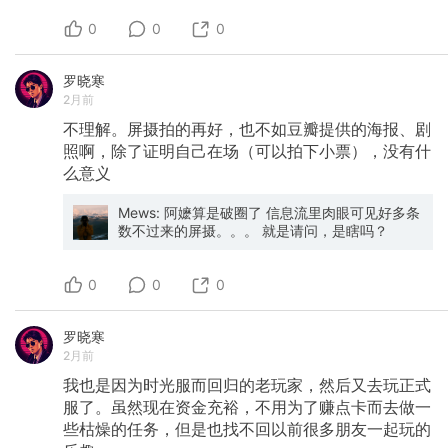
0
0
0
罗晓寒
2月前
不理解。屏摄拍的再好，也不如豆瓣提供的海报、剧
照啊，除了证明自己在场（可以拍下小票），没有什
么意义
Mews: 阿嬷算是破圈了 信息流里肉眼可见好多条
数不过来的屏摄。。。 就是请问，是瞎吗？
0
0
0
罗晓寒
2月前
我也是因为时光服而回归的老玩家，然后又去玩正式
服了。虽然现在资金充裕，不用为了赚点卡而去做一
些枯燥的任务，但是也找不回以前很多朋友一起玩的