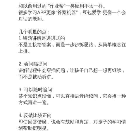
和以前用过的
“作业帮”一类应用不太一样。
很多学习APP更像“答案机器”，豆包爱学
更像一个会
对话的老师。
几个明显的点：
1.
错题讲解是递进式的
不是直接给答案，而是一步步拆思路，从简单概念往
上推。
2.
会间隔提问
讲解过程中会穿插问题，让孩子自己想一想再继续，
而不是被动听讲。
3.
可以随时追问
某个知识点没懂，可以直接语音继续问，它会换一种
方式再讲一遍。
4.
反馈比较正向
即使回答错误，也会有鼓励和肯定，对孩子的学习情
绪帮助挺明显。