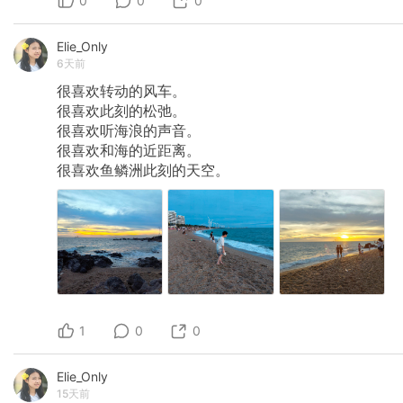
0
0
0
Elie_Only
6天前
很喜欢转动的风车。
很喜欢此刻的松弛。
很喜欢听海浪的声音。
很喜欢和海的近距离。
很喜欢鱼鳞洲此刻的天空。
1
0
0
Elie_Only
15天前