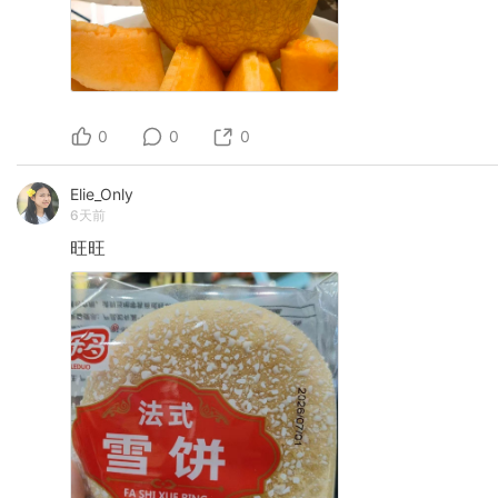
0
0
0
Elie_Only
6天前
旺旺