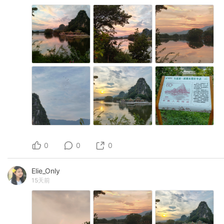
0
0
0
Elie_Only
15天前