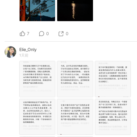
7
0
0
Elie_Only
1天前