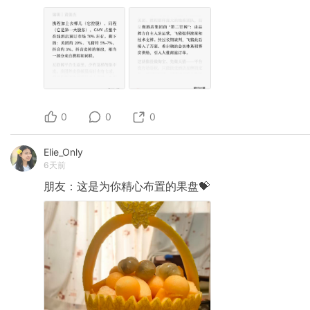
0
0
0
Elie_Only
6天前
朋友：这是为你精心布置的果盘💝