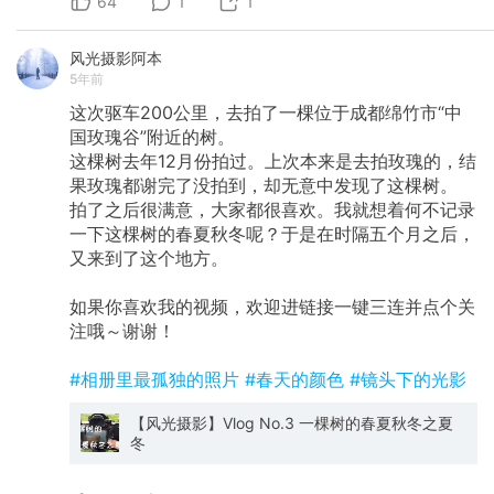
64
1
1
风光摄影阿本
5年前
这次驱车200公里，去拍了一棵位于成都绵竹市“中
国玫瑰谷”附近的树。
这棵树去年12月份拍过。上次本来是去拍玫瑰的，结
果玫瑰都谢完了没拍到，却无意中发现了这棵树。
拍了之后很满意，大家都很喜欢。我就想着何不记录
一下这棵树的春夏秋冬呢？于是在时隔五个月之后，
又来到了这个地方。
如果你喜欢我的视频，欢迎进链接一键三连并点个关
注哦～谢谢！
#相册里最孤独的照片
#春天的颜色
#镜头下的光影
【风光摄影】Vlog No.3 一棵树的春夏秋冬之夏
冬