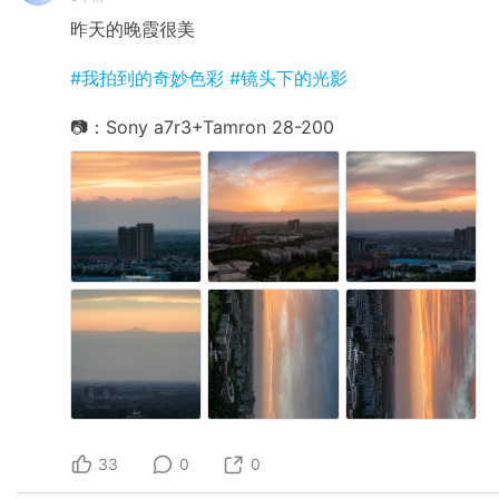
昨天的晚霞很美
#我拍到的奇妙色彩
#镜头下的光影
📷：Sony a7r3+Tamron 28-200
33
0
0