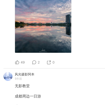
49
2
0
风光摄影阿本
5年前
无影教堂
成都周边一日游