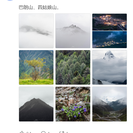
巴朗山、四姑娘山。