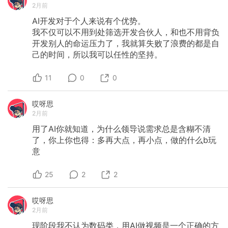
2月前
AI开发对于个人来说有个优势。
我不仅可以不用到处筛选开发合伙人，和也不用背负
开发别人的命运压力了，我就算失败了浪费的都是自
己的时间，所以我可以任性的坚持。
11
0
0
哎呀思
2月前
用了AI你就知道，为什么领导说需求总是含糊不清
了，你上你也得：多再大点，再小点，做的什么b玩
意
25
2
2
哎呀思
2月前
现阶段我不认为数码类，用AI做视频是一个正确的方