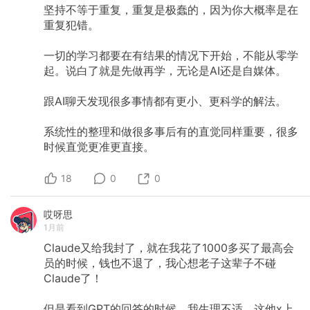
坚持不等于重复，重复是极蠢的，因为你大概率是在
重复犯错。
一切的学习都要在有结果的情况下开始，不能从零学
起。说白了就是先做再学，无论是AI还是自媒体。
跟AI聊天发现很多事情都有更小、更科学的解法。
系统性的整理和做很多事后有的直觉同样重要，很多
时候直觉更准更直接。
18
0
0
哎呀思
1月前
Claude又给我封了，就在我花了1000多买了最高会
员的时候，钱也不退了，我心想老子这辈子不碰
Claude了！
但是看到GPT的回答的时候，我生理不适，这他x上