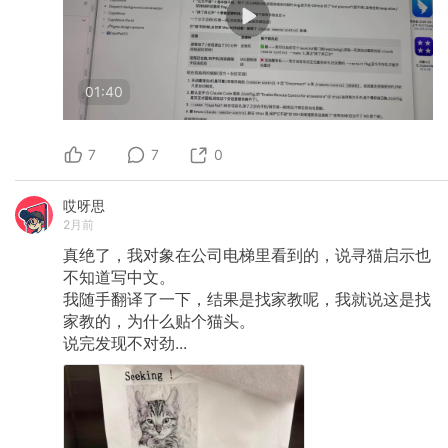
01:40
7
7
0
哎呀思
2月前
真绝了，我对象在公司电梯里看到的，说寻猫启示也
不知道写中文。
我随手翻译了一下，结果是找家教呢，我就说这是找
家教的，为什么贴个猫头。
说完发现不对劲...