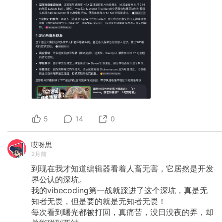
5
14
0
哎呀思
2月前
到现在我才知道编辑器看着人畜无害，它居然是开发
界公认的深坑。
我的vibecoding第一战就踩进了这个深坑，真是无
知者无畏，但是要的就是无知者无畏！
每次看到曙光都被打回，真痛苦，没日没夜的弄，却