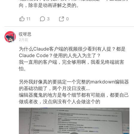
向，除非是动画讲解之类的。
11
3
0
哎呀思
2月前
为什么Claude客户端的视频很少看到有人提？都是
Claude
Code？使用的人先入为主了？
我一直用的客户端，完全够用啊，我看见终端就害
怕。
另外我好像真的要搞定一个完整的markdown编辑器
的基础功能了，两个月没日没夜…
编辑器魔鬼的地方是每个细节都有可能崩，都要自己
做或者改，没点病没有个人会做这个的