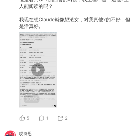
人能阅读的吗？
我现在想Claude就像想渣女，对我真他x的不好，但
是活真好。
00:09
5
1
2
哎呀思