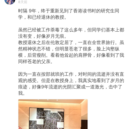
8天前
时隔
9年，终于重新见到了香港读书时的研究生同
学，和已经退休的教授。
虽然已经被工作荼毒了这么多年，但同学们基本上都
没有变，好像岁月无痕。
教授退休之后在伦敦定居了，一直在全世界旅行。虽
然精神状态不错，但明显苍老了很多，脸上沟壑纵
横，后背瘦削。看着他耸起的肩胛骨，好像看到了我
同样苍老的父亲。
因为一直在按部就班的工作，对时间的流逝并没有直
观的感受。但是在教授身上，我真实地看到了岁月的
痕迹，好像9年流逝的光阴汇聚成一道激光，击中了
我。