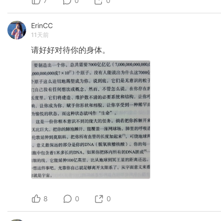
7
0
0
ErinCC
11天前
请好好对待你的身体。
8
0
0