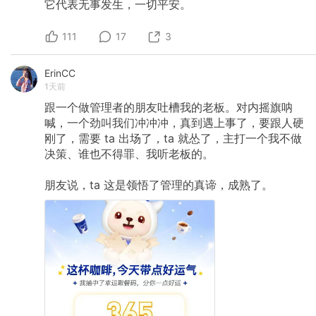
它代表无事发生，一切平安。
111
17
3
ErinCC
1天前
跟一个做管理者的朋友吐槽我的老板。对内摇旗呐
喊，一个劲叫我们冲冲冲，真到遇上事了，要跟人硬
刚了，需要
ta
出场了，ta
就怂了，主打一个我不做
决策、谁也不得罪、我听老板的。
朋友说，ta
这是领悟了管理的真谛，成熟了。