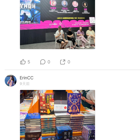
5
0
0
ErinCC
9天前