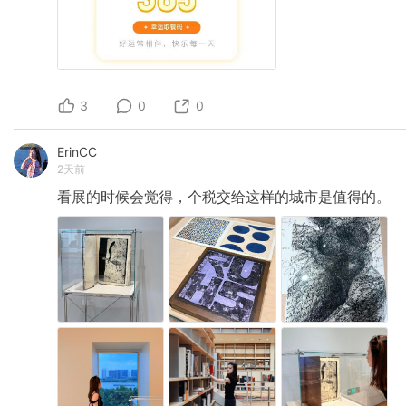
3
0
0
ErinCC
2天前
看展的时候会觉得，个税交给这样的城市是值得的。