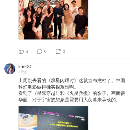
6
0
0
ErinCC
8天前
上周刚去看的《群星闪耀时》这就宣布撤档了。中国
科幻电影做得确实很艰难啊。
看到了《星际穿越》和《火星救援》的影子。画面很
华丽，对于宇宙的想象是需要用大荧幕来承载的。