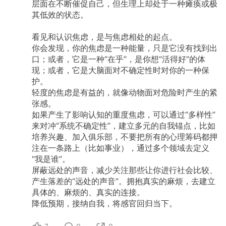
层面在不断催促自己，但生理上却处于一种瘫痪或极
其低效的状态。
看见和认识焦虑，是与焦虑相处的起点。
你会发现，你的焦虑是一种能量，只是它没有找到出
口；或者，它是一种“在乎”，是你想“活得好”的体
现；或者，它是大脑面对不确定性时对你的一种保
护。
轻度的焦虑是有益的，就像动物面对危险时产生的紧
张感。
如果产生了影响认知的重度焦虑，可以通过“多样性”
来对冲“系统不确定性”，建立多元的自我锚点，比如
培养兴趣、加入俱乐部，不要把所有的心理筹码都押
注在一条路上（比如事业），通过多个领域去定义
“我是谁”。
屏蔽远处的声音，减少关注那些让你进行社会比较、
产生落差的“远处的声音”。拥抱真实的麻烦，去建立
具体的、麻烦的、真实的连接。
降低预期，接纳自我，将感官回归当下。