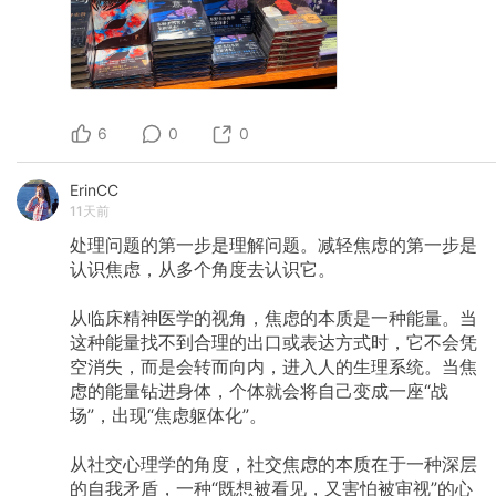
6
0
0
ErinCC
11天前
处理问题的第一步是理解问题。减轻焦虑的第一步是
认识焦虑，从多个角度去认识它。
从临床精神医学的视角，焦虑的本质是一种能量。当
这种能量找不到合理的出口或表达方式时，它不会凭
空消失，而是会转而向内，进入人的生理系统。当焦
虑的能量钻进身体，个体就会将自己变成一座“战
场”，出现“焦虑躯体化”。
从社交心理学的角度，社交焦虑的本质在于一种深层
的自我矛盾，一种“既想被看见，又害怕被审视”的心