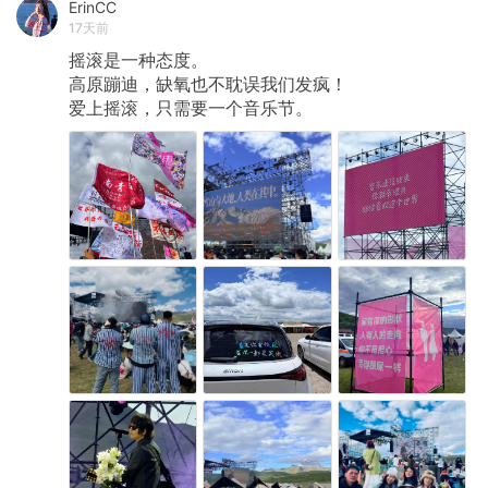
ErinCC
17天前
摇滚是一种态度。
高原蹦迪，缺氧也不耽误我们发疯！
爱上摇滚，只需要一个音乐节。