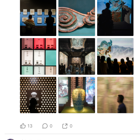
13
0
0