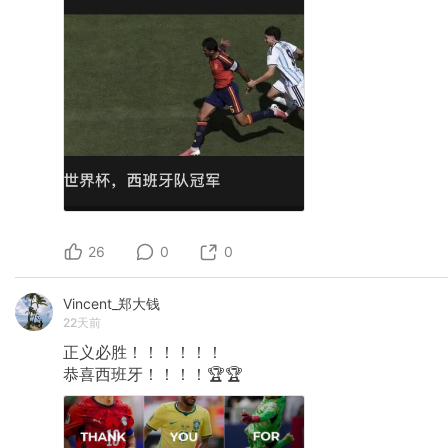
26
0
0
Vincent_郑大钱
22天前
正义必胜！！！！！！
恭喜西班牙！！！！🏆🏆