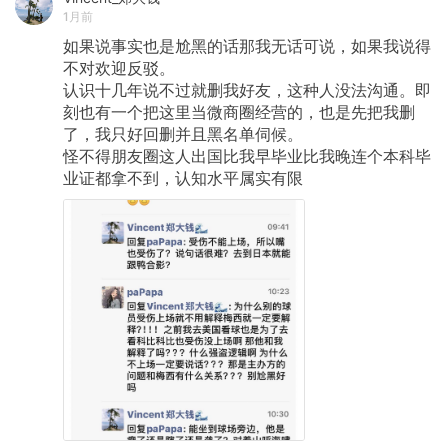
1月前
如果说事实也是尬黑的话那我无话可说，如果我说得
不对欢迎反驳。
认识十几年说不过就删我好友，这种人没法沟通。即
刻也有一个把这里当微商圈经营的，也是先把我删
了，我只好回删并且黑名单伺候。
怪不得朋友圈这人出国比我早毕业比我晚连个本科毕
业证都拿不到，认知水平属实有限