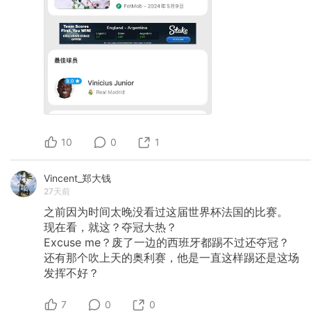
10
0
1
Vincent_郑大钱
27天前
之前因为时间太晚没看过这届世界杯法国的比赛。
现在看，就这？夺冠大热？
Excuse
me？废了一边的西班牙都踢不过还夺冠？
还有那个吹上天的奥利赛，他是一直这样踢还是这场
发挥不好？
7
0
0