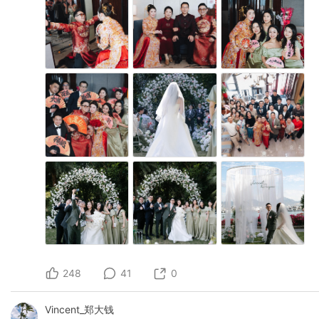
248
41
0
Vincent_郑大钱