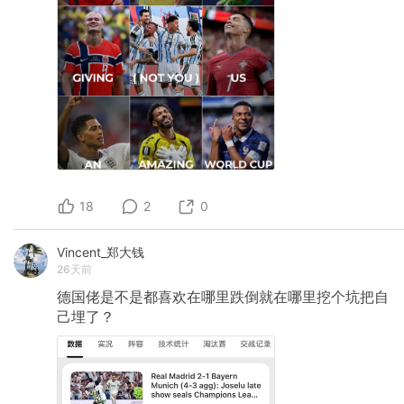
18
2
0
Vincent_郑大钱
26天前
德国佬是不是都喜欢在哪里跌倒就在哪里挖个坑把自
己埋了？