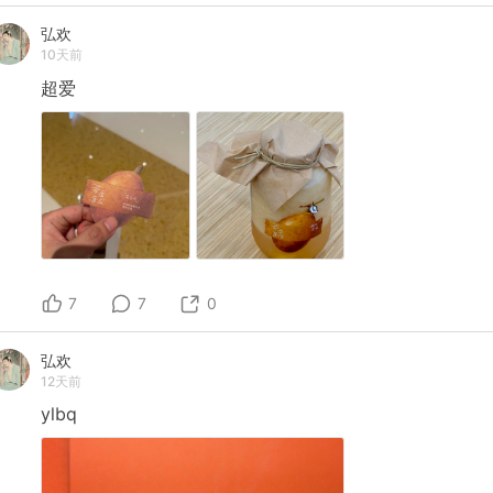
弘欢
10天前
超爱
7
7
0
弘欢
12天前
ylbq