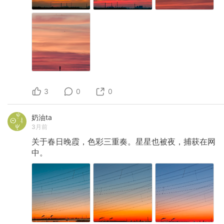
3
0
0
奶油ta
3月前
关于春日晚霞，色彩三重奏。星星也被夜，捕获在网
中。