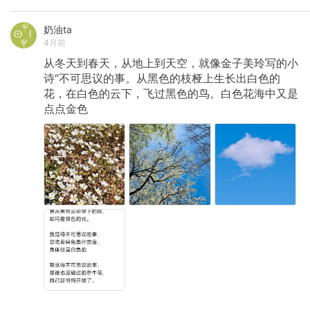
奶油ta
4月前
从冬天到春天，从地上到天空，就像金子美玲写的小
诗“不可思议的事。从黑色的枝桠上生长出白色的
花，在白色的云下，飞过黑色的鸟。白色花海中又是
点点金色