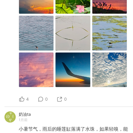
4
0
0
奶油ta
1月前
小暑节气，雨后的睡莲缸落满了水珠，如果轻嗅，能