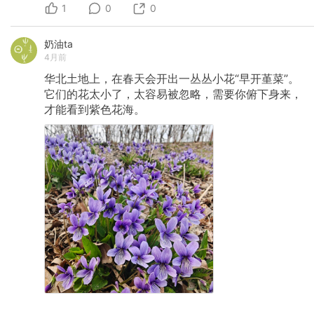
1
0
0
奶油ta
4月前
华北土地上，在春天会开出一丛丛小花“早开堇菜”。
它们的花太小了，太容易被忽略，需要你俯下身来，
才能看到紫色花海。