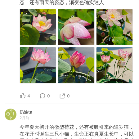
态，还有雨天的姿态，渐变色确实迷人
4
0
0
奶油ta
2月前
今年夏天初开的微型荷花，还有被吸引来的暹罗猫，
在花开时诞生三只小猫，生命正在炎夏生长中，可以