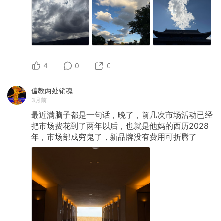
4
0
0
偏教两处销魂
3月前
最近满脑子都是一句话，晚了，前几次市场活动已经
把市场费花到了两年以后，也就是他妈的西历2028
年，市场部成穷鬼了，新品牌没有费用可折腾了