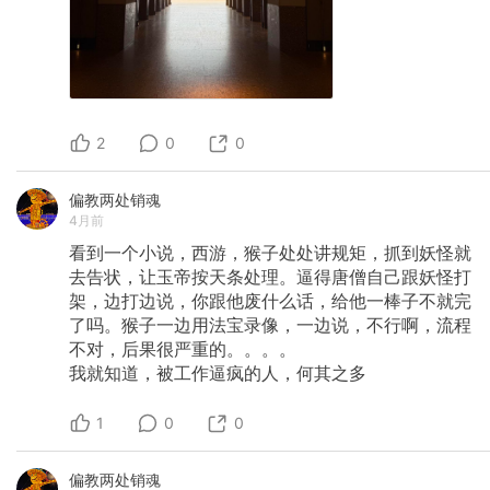
2
0
0
偏教两处销魂
4月前
看到一个小说，西游，猴子处处讲规矩，抓到妖怪就
去告状，让玉帝按天条处理。逼得唐僧自己跟妖怪打
架，边打边说，你跟他废什么话，给他一棒子不就完
了吗。猴子一边用法宝录像，一边说，不行啊，流程
不对，后果很严重的。。。。
我就知道，被工作逼疯的人，何其之多
1
0
0
偏教两处销魂