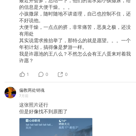
最近开会多，总结一下，他们的需求如小孩撒尿，给
的信息是大便干燥。。。
小孩撒尿，随时随地不讲道理，自己也控制不住，还
不好说他。
大便干燥，一点点的挤，非常痛苦，恶臭之极，还没
有用处
其实说需求推抬举了，那特么的就是愿望。。。一个
年初计划，搞得像是梦游一样。
我是许愿池的王八么？不然怎么会有王八蛋来对着我
许愿？
1
0
0
偏教两处销魂
7月前
这张照片还行
但是好像找不到原图了