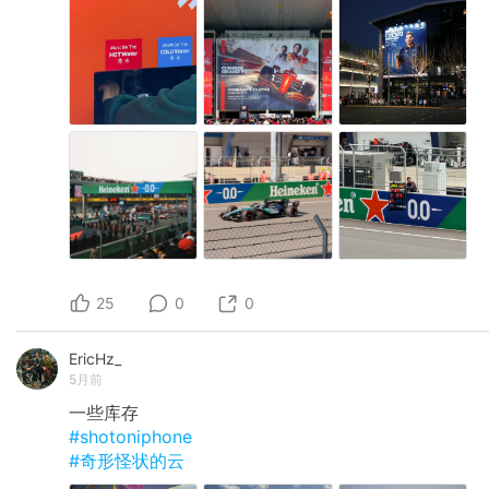
25
0
0
EricHz_
5月前
一些库存
#shotoniphone
#奇形怪状的云