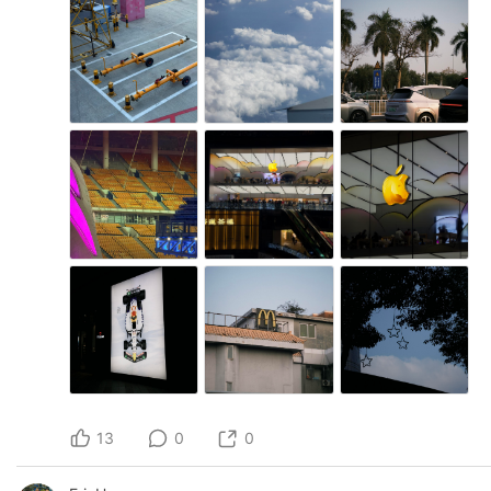
13
0
0