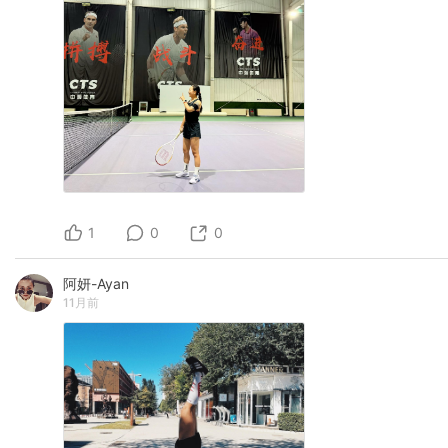
1
0
0
阿妍-Ayan
11月前