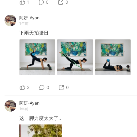
1
0
0
阿妍-Ayan
1年前
下雨天拍摄日
3
0
0
阿妍-Ayan
1年前
这一脚力度太大了..