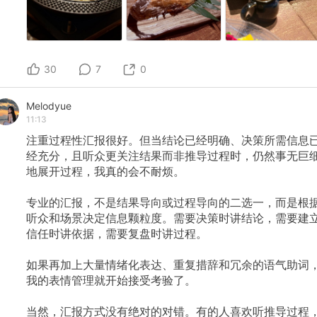
30
7
0
Melodyue
11:13
注重过程性汇报很好。但当结论已经明确、决策所需信息
经充分，且听众更关注结果而非推导过程时，仍然事无巨
地展开过程，我真的会不耐烦。
专业的汇报，不是结果导向或过程导向的二选一，而是根
听众和场景决定信息颗粒度。需要决策时讲结论，需要建
信任时讲依据，需要复盘时讲过程。
如果再加上大量情绪化表达、重复措辞和冗余的语气助词
我的表情管理就开始接受考验了。
当然，汇报方式没有绝对的对错。有的人喜欢听推导过程