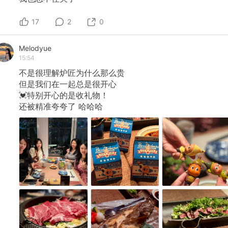
17
2
0
Melodyue
15:54
不是很理解炉匠为什么那么贵
但是我们在一起总是很开心
💓特别开心的是收礼物！
还被精准夸夸了
哈哈哈