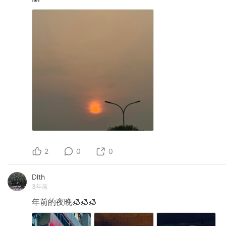
2
0
0
Dlth
3年前
年前的夜晚🧊🧊🧊