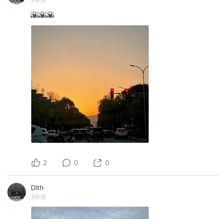
🌇🌇🌇
2
0
0
Dlth
3年前