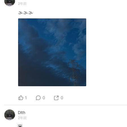
2年前
🌫️🌫️🌫️
1
0
0
Dlth
2年前
🌇