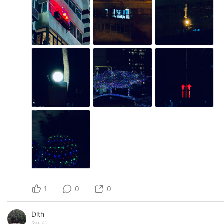
1
0
0
Dlth
3年前