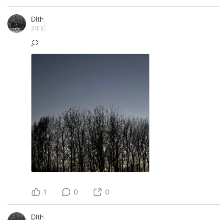
Dlth
2年前
💭
1
0
0
Dlth