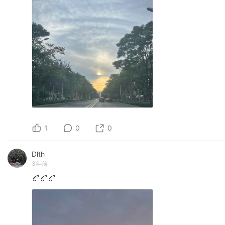
1
0
0
Dlth
3年前
🍂🍂🍂