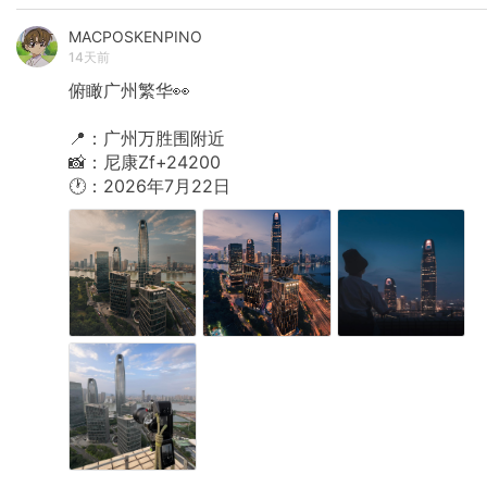
MACPOSKENPINO
14天前
俯瞰广州繁华👀
📍：广州万胜围附近
📸：尼康Zf+24200
🕐：2026年7月22日