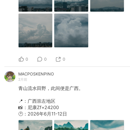
0
0
0
MACPOSKENPINO
2月前
青山流水田野，此间便是广西。
📍：广西崇左地区
📸：尼康Zf+24200
🕐：2026年6月11-12日