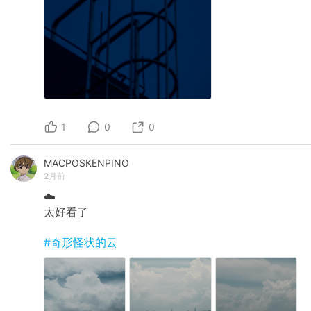
1
0
0
MACPOSKENPINO
2月前
☁️
太好看了
#奇形怪状的云