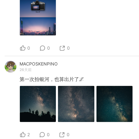
0
0
0
MACPOSKENPINO
26天前
第一次拍银河，也算出片了🌌
2
0
0