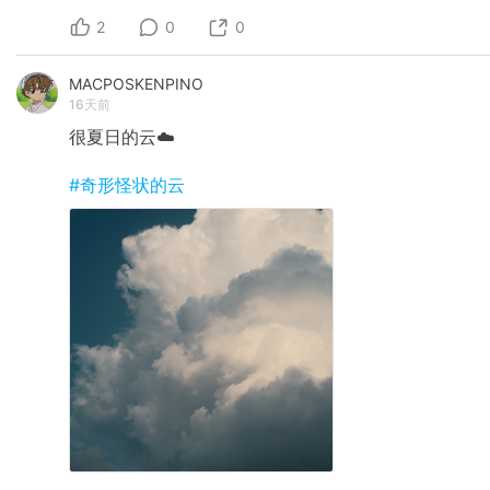
2
0
0
MACPOSKENPINO
16天前
很夏日的云☁️
#奇形怪状的云