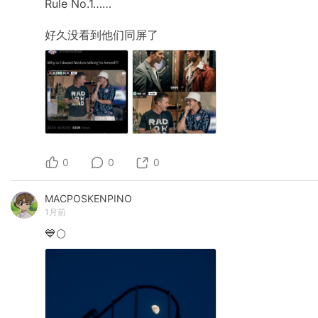
Rule
No.1……
好久没看到他们同屏了
0
0
0
MACPOSKENPINO
1月前
💙🌕