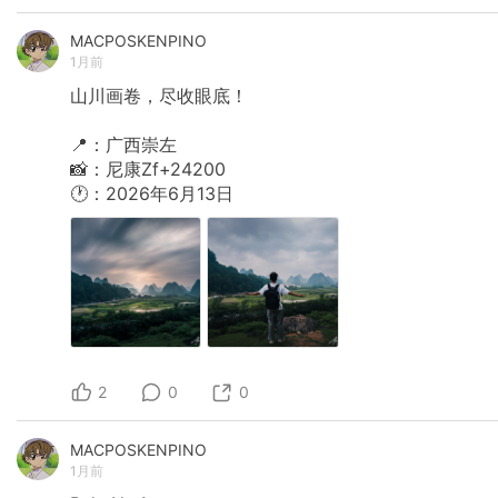
MACPOSKENPINO
1月前
山川画卷，尽收眼底！
📍：广西崇左
📸：尼康Zf+24200
🕐：2026年6月13日
2
0
0
MACPOSKENPINO
1月前