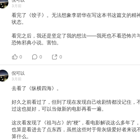
3月前
看完了《饺子》。无法想象李碧华在写这本书这篇文的精
状态。
看完之后，我还是坚定了我的想法——我死也不看恐怖片
恐怖邪典小说。害怕。
0
0
0
倪可以
3月前
去看了《纵横四海》。
好久之前看过了，但到了现在发现自己啥剧情都没记住，
过这也挺好，可以当做新的电影再看一遍。
这次看发现了《祖与占》的“梗”，看电影解说这么多年了
也算是看进去了点东西，虽然这些对于骨灰级爱好者来说
算什么。