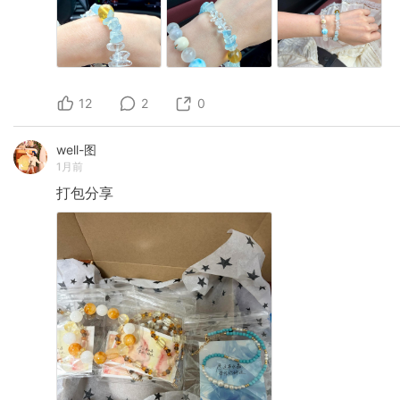
12
2
0
well-图
1月前
打包分享