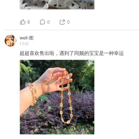
8
0
0
well-图
1月前
超超喜欢售出啦，遇到了同频的宝宝是一种幸运