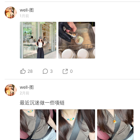
well-图
1月前
28
3
0
well-图
2月前
最近沉迷做一些项链