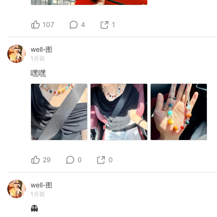
107
4
1
well-图
1月前
嘿嘿
29
0
0
well-图
1月前
👻