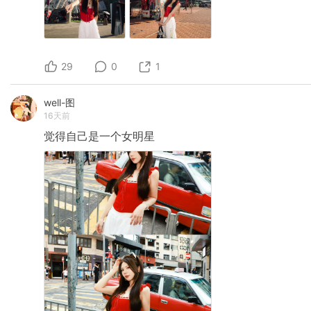
29
0
1
well-图
16天前
觉得自己是一个女明星