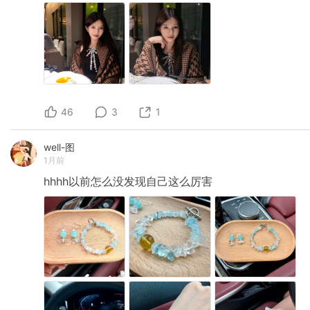
46
3
1
well-图
1月前
hhhh以前怎么没发现自己这么厉害