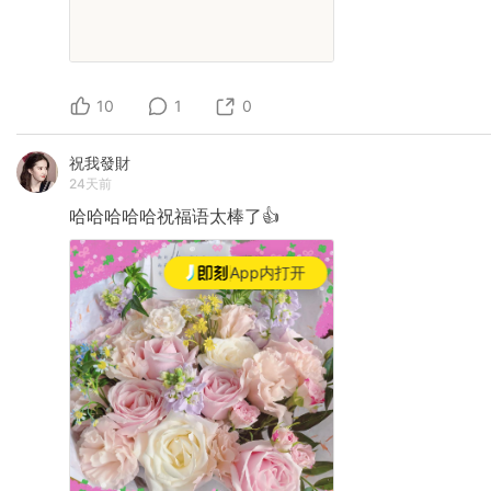
10
1
0
祝我發財
24天前
哈哈哈哈哈祝福语太棒了👍
App内打开