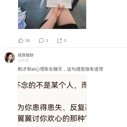
38
3
0
祝我發財
22天前
刚才和ai心理医生聊天，这句感觉很有道理