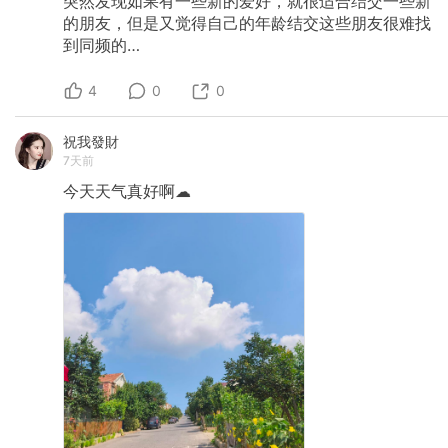
突然发现如果有一些新的爱好，就很适合结交一些新
的朋友，但是又觉得自己的年龄结交这些朋友很难找
到同频的…
4
0
0
祝我發財
7天前
今天天气真好啊☁