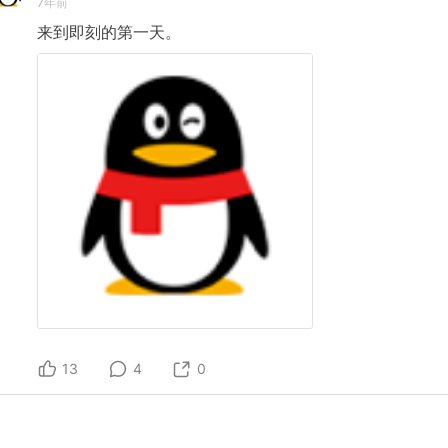
7年前
来到即刻的第一天。
13
4
0