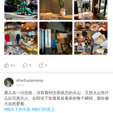
43
4
0
AfterEudaimonia
3月前
鹿儿岛一日拉练，没有看到完美状态的火山，又想火山凭什
么以完美示人。在阳光下吹着风发着呆的每个瞬间，都在被
大自然爱着。
#镜头下的光影
#旅行的意义