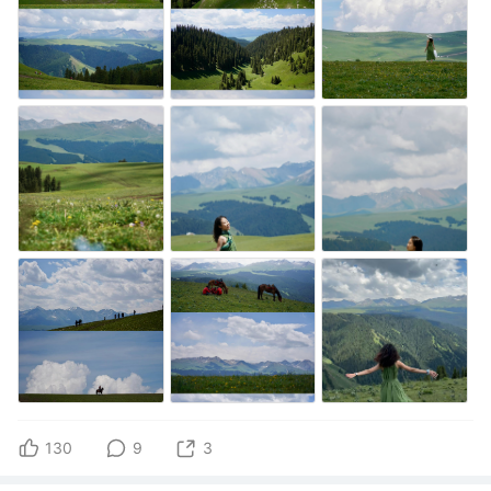
130
9
3