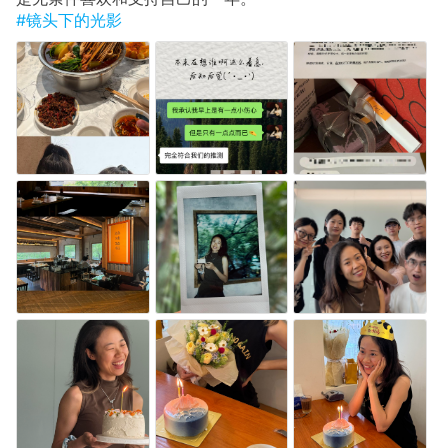
#镜头下的光影