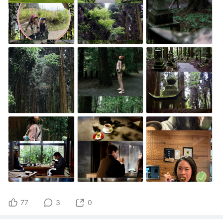
77
3
0