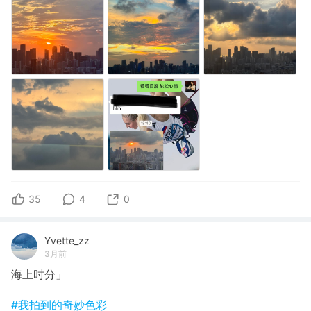
35
4
0
Yvette_zz
3月前
海上时分」
#我拍到的奇妙色彩