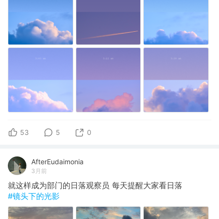
53
5
0
AfterEudaimonia
3月前
就这样成为部门的日落观察员 每天提醒大家看日落
#镜头下的光影