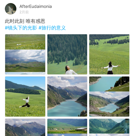
AfterEudaimonia
2月前
此时此刻 唯有感恩
#镜头下的光影
#旅行的意义