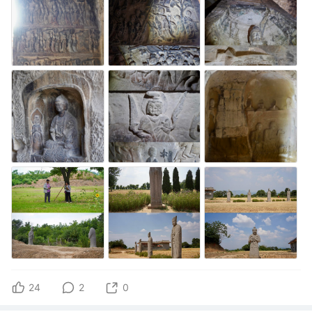
24
2
0