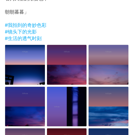
朝朝暮暮」
#我拍到的奇妙色彩
#镜头下的光影
#生活的透气时刻