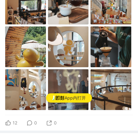
App内打开
12
0
0