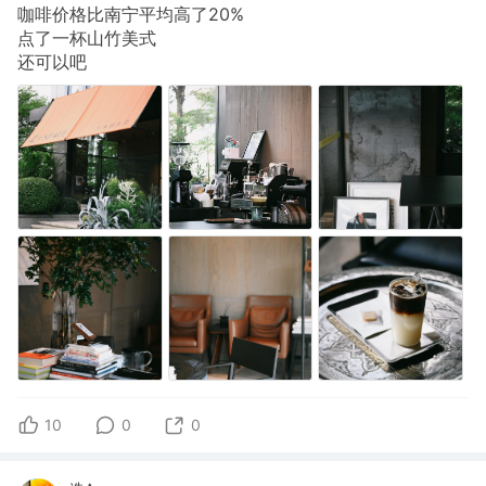
咖啡价格比南宁平均高了20%
点了一杯山竹美式
还可以吧
10
0
0