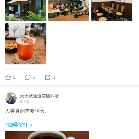
5
0
0
天天就知道笑熙熙哈
6天前
人类真的需要晴天。
#咖啡馆打卡