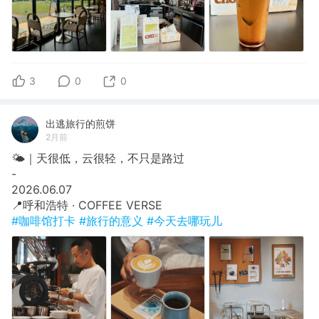
3
0
0
出逃旅行的煎饼
2月前
🌤️｜天很低，云很轻，不只是路过
​-
​2026.06.07
​📍呼和浩特 · COFFEE VERSE
#咖啡馆打卡
#旅行的意义
#今天去哪玩儿