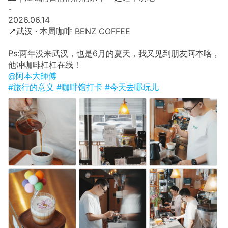
​-
​2026.06.14
​📍武汉 · 本周咖啡 BENZ COFFEE
Ps:两年没来武汉，也是6月的夏天，我又见到朋友阿本咯，
他冲咖啡杠杠在线！
@阿本大師傅
#旅行的意义
#咖啡馆打卡
#今天去哪玩儿