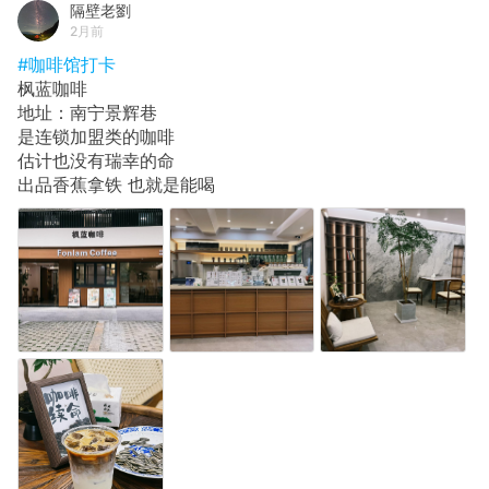
隔壁老劉
2月前
#咖啡馆打卡
枫蓝咖啡
地址：南宁景辉巷
是连锁加盟类的咖啡
估计也没有瑞幸的命
出品香蕉拿铁 也就是能喝