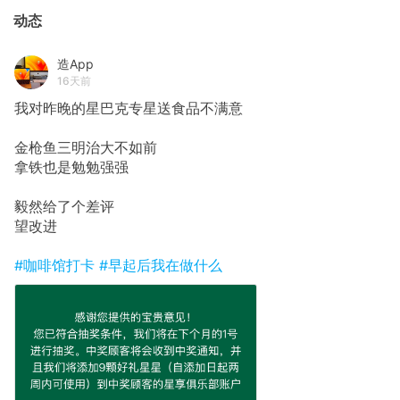
动态
造App
16天前
我对昨晚的星巴克专星送食品不满意
金枪鱼三明治大不如前
拿铁也是勉勉强强
毅然给了个差评
望改进
#咖啡馆打卡
#早起后我在做什么