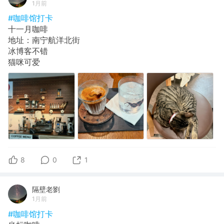
1月前
#咖啡馆打卡
十一月咖啡
地址：南宁航洋北街
冰博客不错
猫咪可爱
8
0
1
隔壁老劉
1月前
#咖啡馆打卡