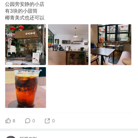
公园旁安静的小店
有3块的小甜筒
椰青美式也还可以
8
0
0