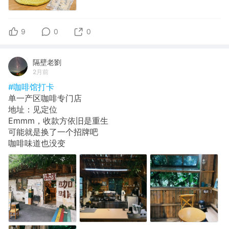
9
0
0
隔壁老劉
2月前
#咖啡馆打卡
单一产区咖啡专门店
地址：见定位
Emmm，收款方依旧是重生
可能就是换了一个招牌吧
咖啡味道也没变