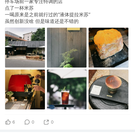
停车场前一家专注特调的店
点了一杯米苏
一喝原来是之前就行过的“液体提拉米苏”
虽然创新没啥 但是味道还是不错的
6
0
0