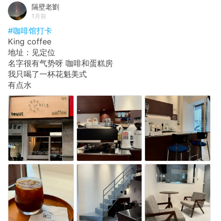
隔壁老劉
1月前
#咖啡馆打卡
King coffee
地址：见定位
名字很有气势呀 咖啡和蛋糕房
我只喝了一杯花魁美式
有点水