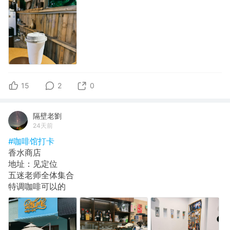
15
2
0
隔壁老劉
24天前
#咖啡馆打卡
香水商店
地址：见定位
五迷老师全体集合
特调咖啡可以的